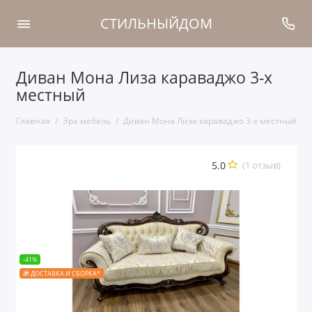
СТИЛЬНЫЙДОМ
Диван Мона Лиза караваджо 3-х
местный
Главная
Эра мебель
Диван Мона Лиза караваджо 3-х местный
5.0
(1 отзыв)
-41%
🎁 ДОСТАВКА И СБОРКА*