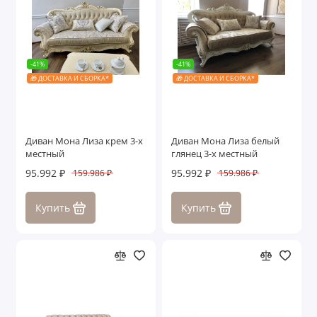
-41%
-41%
🎁 ДОСТАВКА И СБОРКА*
🎁 ДОСТАВКА И СБОРКА*
Диван Мона Лиза крем 3-х
Диван Мона Лиза белый
местный
глянец 3-х местный
95.992 ₽
95.992 ₽
159.986 ₽
159.986 ₽
Купить
Купить