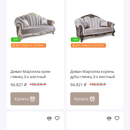
-40%
-40%
🎁 ДОСТАВКА И СБОРКА*
🎁 ДОСТАВКА И СБОРКА*
Диван Марселла крем
Диван Марселла корень
глянец 3-х местный
дуба глянец 3-х местный
94.821 ₽
94.821 ₽
158.035 ₽
158.035 ₽
Купить
Купить