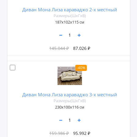
Диван Мона Лиза караваджо 2-х местный
Размеры(ШxГxВ)
187x102x115 см
145.044 ₽
87.026 ₽
-40%
Диван Мона Лиза караваджо 3-х местный
Размеры(ШxГxВ)
230х100х116 см
159.986 ₽
95.992 ₽