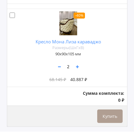
-40%
Кресло Мона Лиза караваджо
Размеры(ШxГxВ)
90x90x105 мм
68.145 ₽
40.887 ₽
Сумма комплекта:
0 ₽
Купить