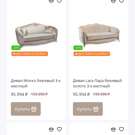
-41%
-41%
🎁 ДОСТАВКА И СБОРКА*
🎁 ДОСТАВКА И СБОРКА*
Диван Мокко бежевый 3-х
Диван Lara Лара бежевый
местный
золото 3-х местный
95.994 ₽
95.994 ₽
159.990 ₽
159.990 ₽
Купить
Купить