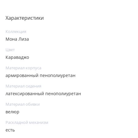
Характеристики
Коллекция
Мона Лиза
Цвет
Караваджо
Материал корпуса
армированный пенополиуретан
Материал сидения
латексированный пенополиуретан
Материал обивки
велюр
Раскладной механизм
есть