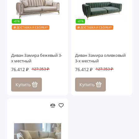
-41%
-41%
🎁 ДОСТАВКА И СБОРКА*
🎁 ДОСТАВКА И СБОРКА*
Диван Замира бежевый 3-
Диван Замира оливковый
х местный
3-х местный
76.412 ₽
76.412 ₽
127.353 ₽
127.353 ₽
Купить
Купить