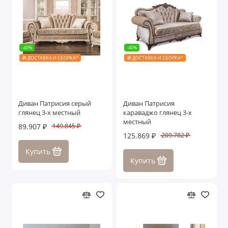
-40%
-40%
🎁 ДОСТАВКА И СБОРКА*
🎁 ДОСТАВКА И СБОРКА*
Диван Патрисия серый
Диван Патрисия
глянец 3-х местный
караваджо глянец 3-х
местный
89.907 ₽
149.845 ₽
125.869 ₽
209.782 ₽
Купить
Купить