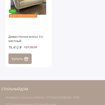
-41%
🎁 ДОСТАВКА И СБОРКА*
Диван Нонна мокко 3-х
местный
76.412 ₽
127.353 ₽
Купить
СТИЛЬНЫЙДОМ
Интернет-магазин мебели «СТИЛЬНЫЙДОМ» 2025
SEO продвижение сайтов в Москве