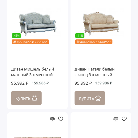
-41%
-41%
🎁 ДОСТАВКА И СБОРКА*
🎁 ДОСТАВКА И СБОРКА*
Диван Мишель белый
Диван Натали белый
матовый 3-х местный
глянец 3-х местный
95.992 ₽
95.992 ₽
159.986 ₽
159.986 ₽
Купить
Купить