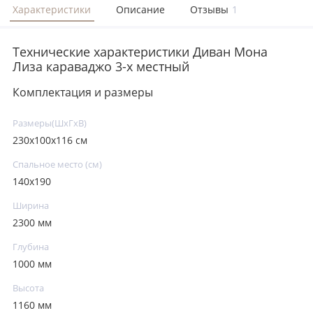
Характеристики
Описание
Отзывы
1
Технические характеристики Диван Мона
Лиза караваджо 3-х местный
Комплектация и размеры
Размеры(ШxГxВ)
230х100х116 см
Спальное место (см)
140х190
Ширина
2300 мм
Глубина
1000 мм
Высота
1160 мм