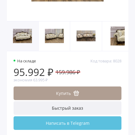
На складе
Код товара: 8028
95.992 ₽
159.986 ₽
экономия 63.995 ₽
Купить
Быстрый заказ
Написать в Telegram