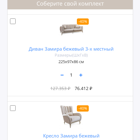
Соберите свой комплект
-40%
Диван Замира бежевый 3-х местный
Размеры(ШxГxВ)
225х97х86 см
127.353 ₽
76.412 ₽
-40%
Кресло Замира бежевый