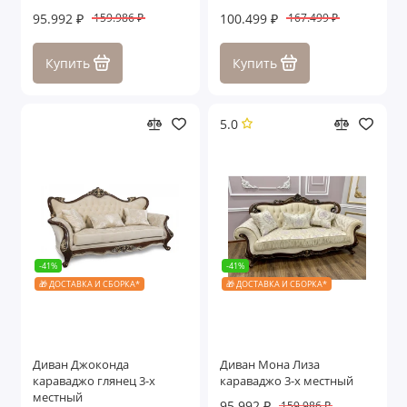
95.992 ₽
100.499 ₽
159.986 ₽
167.499 ₽
Купить
Купить
5.0
-41%
-41%
🎁 ДОСТАВКА И СБОРКА*
🎁 ДОСТАВКА И СБОРКА*
Диван Джоконда
Диван Мона Лиза
караваджо глянец 3-х
караваджо 3-х местный
местный
95.992 ₽
159.986 ₽