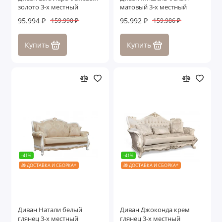
золото 3-х местный
матовый 3-х местный
95.994 ₽
95.992 ₽
159.990 ₽
159.986 ₽
Купить
Купить
-41%
-41%
🎁 ДОСТАВКА И СБОРКА*
🎁 ДОСТАВКА И СБОРКА*
Диван Натали белый
Диван Джоконда крем
глянец 3-х местный
глянец 3-х местный