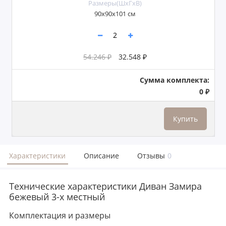
Размеры(ШxГxВ)
90x90x101 см
54.246 ₽
32.548 ₽
Сумма комплекта:
0 ₽
Купить
Характеристики
Описание
Отзывы
0
Технические характеристики Диван Замира
бежевый 3-х местный
Комплектация и размеры