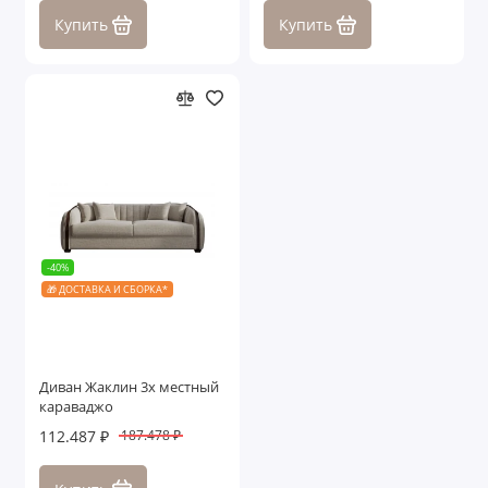
Купить
Купить
-40%
🎁 ДОСТАВКА И СБОРКА*
Диван Жаклин 3х местный
караваджо
112.487 ₽
187.478 ₽