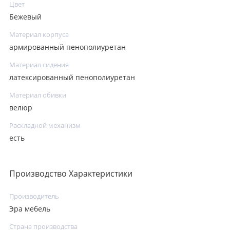
Цвет
Бежевый
Материал корпуса
армированный пенополиуретан
Материал сидения
латексированный пенополиуретан
Материал обивки
велюр
Раскладной механизм
есть
Производство Характеристики
Производитель
Эра мебель
Страна производства