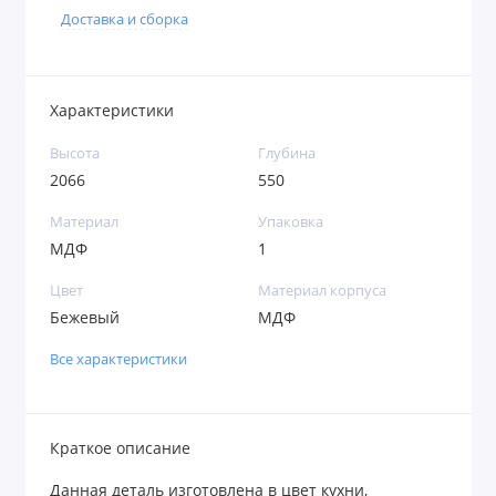
Доставка и сборка
Характеристики
Высота
Глубина
2066
550
Материал
Упаковка
МДФ
1
Цвет
Материал корпуса
Бежевый
МДФ
Все характеристики
Краткое описание
Данная деталь изготовлена в цвет кухни,