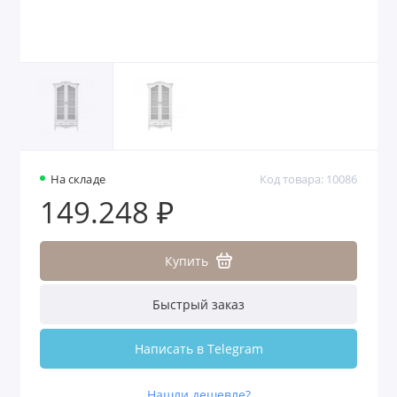
На складе
Код товара: 10086
149.248 ₽
Купить
Быстрый заказ
Написать в Telegram
Нашли дешевле?