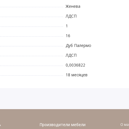
Женева
ЛДСП
1
16
Дуб Палермо
ЛДСП
0,0036822
18 месяцев
ь
Производители мебели
О ма