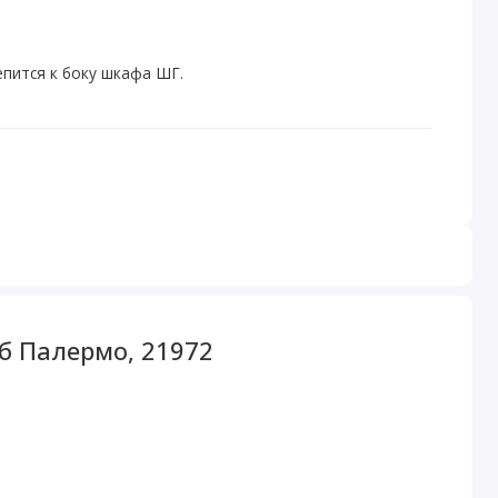
пится к боку шкафа ШГ.
б Палермо, 21972