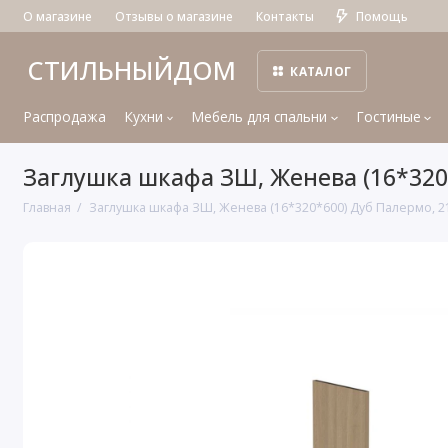
О магазине
Отзывы о магазине
Контакты
Помощь
СТИЛЬНЫЙДОМ
КАТАЛОГ
Распродажа
Кухни
Мебель для спальни
Гостиные
Заглушка шкафа ЗШ, Женева (16*320
Главная
Заглушка шкафа ЗШ, Женева (16*320*600) Дуб Палермо, 2