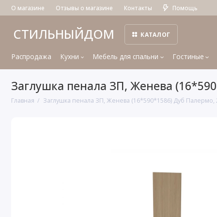
О магазине
Отзывы о магазине
Контакты
Помощь
СТИЛЬНЫЙДОМ
КАТАЛОГ
Распродажа
Кухни
Мебель для спальни
Гостиные
Заглушка пенала ЗП, Женева (16*590
Главная
Заглушка пенала ЗП, Женева (16*590*1586) Дуб Палермо, 