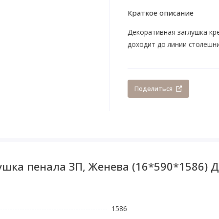
Краткое описание
Декоративная заглушка креп
доходит до линии столешн
Поделиться
шка пенала ЗП, Женева (16*590*1586) Д
1586