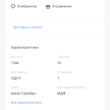
В избранное
В сравнение
Доставка и сборка
Характеристики
Высота
Глубина
1346
16
Материал
Упаковка
ЛДСП
1
Цвет
Материал корпуса
Шале Серебро
МДФ
Все характеристики