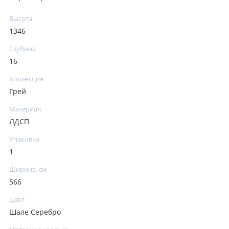
Высота
1346
Глубина
16
Коллекция
Грей
Материал
ЛДСП
Упаковка
1
Ширина, см
566
Цвет
Шале Серебро