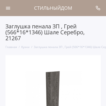
СТИЛЬНЫЙДОМ
Заглушка пенала ЗП , Грей
(566*16*1346) Шале Серебро,
21267
Главная
Кухни
Заглушка пенала ЗП , Грей (566*16*1346) Шале Се