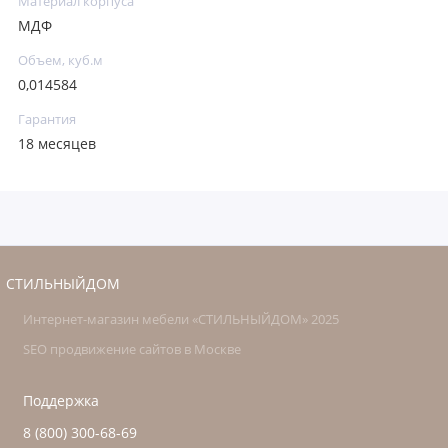
Материал корпуса
МДФ
Объем, куб.м
0,014584
Гарантия
18 месяцев
СТИЛЬНЫЙДОМ
Интернет-магазин мебели «СТИЛЬНЫЙДОМ» 2025
SEO продвижение сайтов в Москве
Поддержка
8 (800) 300-68-69