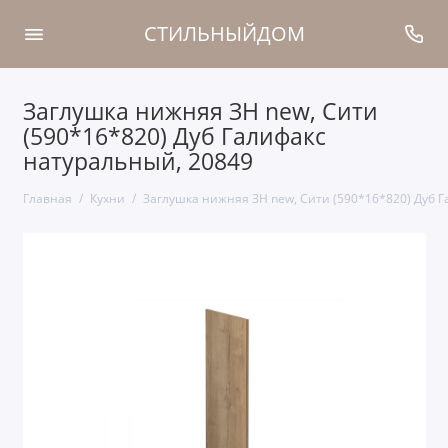
СТИЛЬНЫЙДОМ
Заглушка нижняя ЗН new, Сити
(590*16*820) Дуб Галифакс
натуральный, 20849
Главная
Кухни
Заглушка нижняя ЗН new, Сити (590*16*820) Дуб 