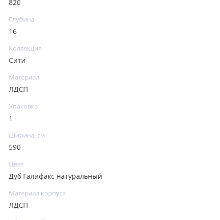
820
Глубина
16
Коллекция
Сити
Материал
ЛДСП
Упаковка
1
Ширина, см
590
Цвет
Дуб Галифакс натуральный
Материал корпуса
ЛДСП