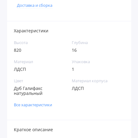
Доставка и сборка
Характеристики
Высота
Глубина
820
16
Материал
Упаковка
ЛДСП
1
Цвет
Материал корпуса
Дуб Галифакс
ЛДСП
натуральный
Все характеристики
Краткое описание