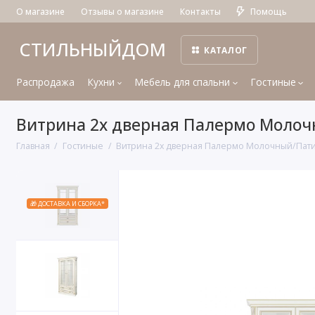
О магазине
Отзывы о магазине
Контакты
Помощь
СТИЛЬНЫЙДОМ
КАТАЛОГ
Распродажа
Кухни
Мебель для спальни
Гостиные
Витрина 2х дверная Палермо Молочн
Главная
Гостиные
Витрина 2х дверная Палермо Молочный/Патин
🎁 ДОСТАВКА И СБОРКА*