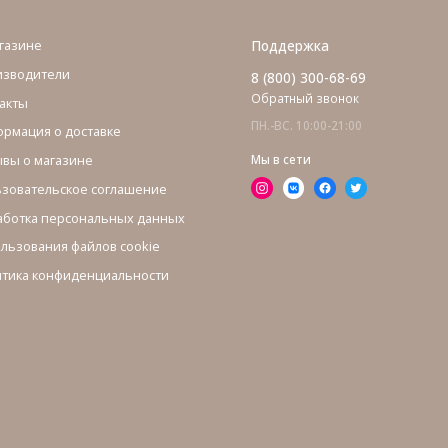
газине
Поддержка
изводители
8 (800) 300-68-69
Обратный звонок
акты
ПН.-ВС. 10:00-21:00
рмация о доставке
вы о магазине
Мы в сети
зовательское соглашение
ботка персональных данных
льзования файлов cookie
тика конфиденциальности