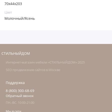
70x44x203
Цвет
Молочный/Ясень
СТИЛЬНЫЙДОМ
Интернет-магазин мебели «СТИЛЬНЫЙДОМ» 2025
SEO продвижение сайтов в Москве
Поддержка
8 (800) 300-68-69
Обратный звонок
ПН.-ВС. 10:00-21:00
Мы в сети