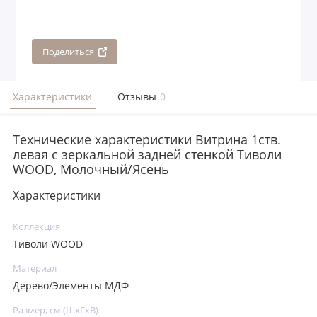
Поделиться
Характеристики
Отзывы
0
Технические характеристики Витрина 1ств.
левая с зеркальной задней стенкой Тиволи
WOOD, Молочный/Ясень
Характеристики
Коллекция
Тиволи WOOD
Материал
Дерево/Элементы МДФ
Размер, см (ШхГхВ)