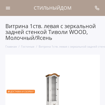
СТИЛЬНЫЙДОМ
Витрина 1ств. левая с зеркальной
задней стенкой Тиволи WOOD,
Молочный/Ясень
Главная
Гостиные
Витрина 1ств. левая с зеркальной задней ст
🎁 ДОСТАВКА И СБОРКА*