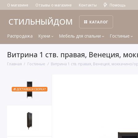
О магазине
Отзывы о магазине
Контакты
Помощь
СТИЛЬНЫЙДОМ
КАТАЛОГ
Распродажа
Кухни
Мебель для спальни
Гостиные
Витрина 1 ств. правая, Венеция, м
Главная
Гостиные
Витрина 1 ств. правая, Венеция, моккачино/
🎁 ДОСТАВКА И СБОРКА*