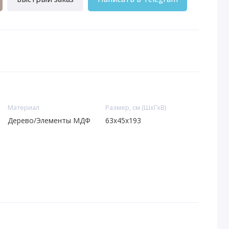
Материал
Размер, см (ШхГхВ)
Дерево/Элементы МДФ
63x45x193