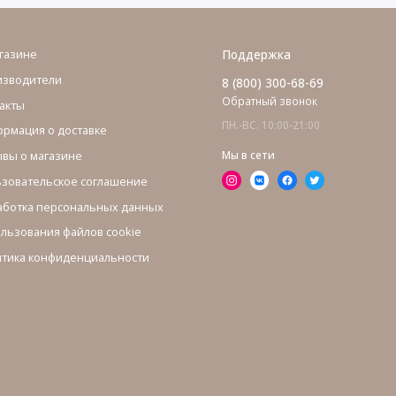
газине
Поддержка
изводители
8 (800) 300-68-69
Обратный звонок
акты
ПН.-ВС. 10:00-21:00
рмация о доставке
вы о магазине
Мы в сети
зовательское соглашение
ботка персональных данных
льзования файлов cookie
тика конфиденциальности