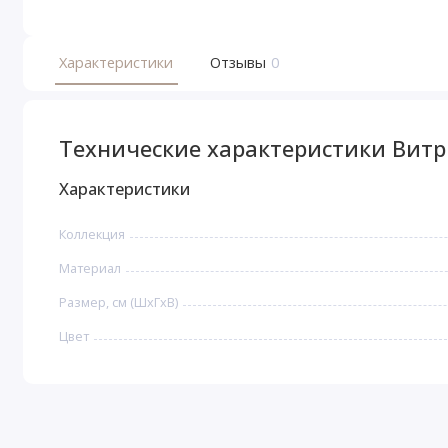
Характеристики
Отзывы
0
Технические характеристики Витр
Характеристики
Коллекция
Материал
Размер, см (ШхГхВ)
Цвет