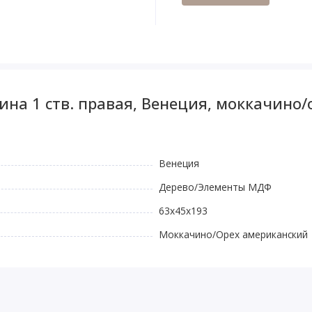
ина 1 ств. правая, Венеция, моккачино
Венеция
Дерево/Элементы МДФ
63x45x193
Моккачино/Орех американский