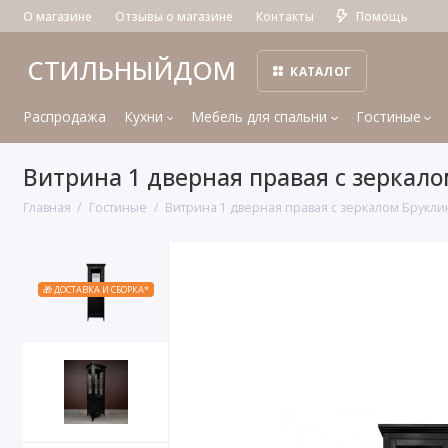
О магазине
Отзывы о магазине
Контакты
Помощь
СТИЛЬНЫЙДОМ
КАТАЛОГ
Распродажа
Кухни
Мебель для спальни
Гостиные
Витрина 1 дверная правая с зеркал
Главная
Гостиные
Витрина 1 дверная правая с зеркалом Брукли
🎁 ДОСТАВКА И СБОРКА*