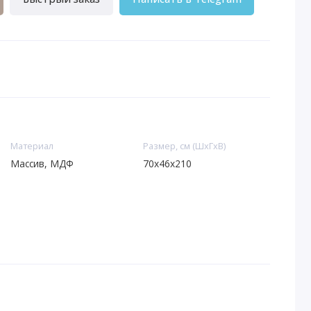
Материал
Размер, см (ШхГхВ)
Массив, МДФ
70х46х210