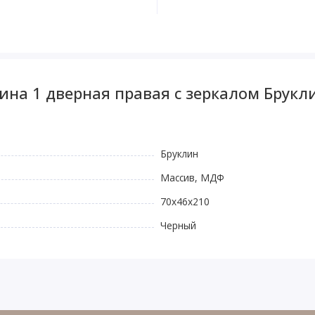
ина 1 дверная правая с зеркалом Брукл
Бруклин
Массив, МДФ
70х46х210
Черный