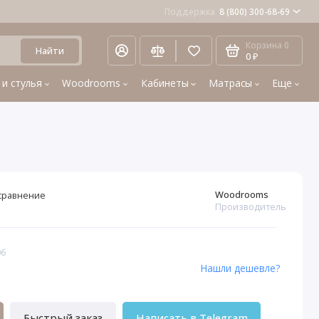
Поддержка
8 (800) 300-68-69
Корзина
0
Найти
0 ₽
 и стулья
Woodrooms
Кабинеты
Матрасы
Еще
Woodrooms
сравнение
Производитель
06
Нашли дешевле?
Быстрый заказ
Написать в Telegram