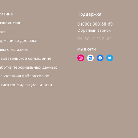
газине
Поддержка
изводители
8 (800) 300-68-69
Обратный звонок
акты
ПН.-ВС. 10:00-21:00
рмация о доставке
вы о магазине
Мы в сети
зовательское соглашение
ботка персональных данных
льзования файлов cookie
тика конфиденциальности