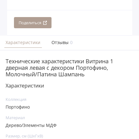
Поделиться
Характеристики
Отзывы
0
Технические характеристики Витрина 1
дверная левая с декором Портофино,
Молочный/Патина Шампань
Характеристики
Коллекция
Портофино
Материал
Дерево/Элементы МДФ
Размер, см (ШхГхВ)