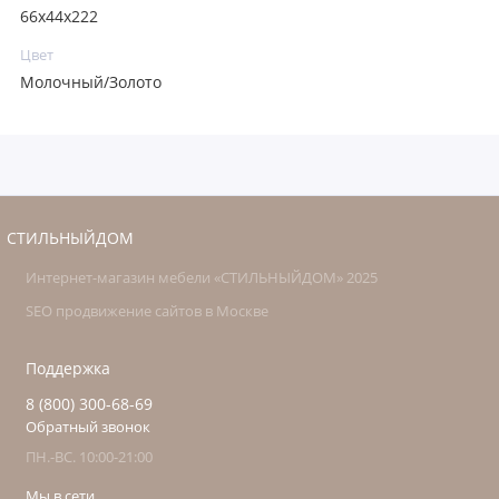
66х44х222
Цвет
Молочный/Золото
СТИЛЬНЫЙДОМ
Интернет-магазин мебели «СТИЛЬНЫЙДОМ» 2025
SEO продвижение сайтов в Москве
Поддержка
8 (800) 300-68-69
Обратный звонок
ПН.-ВС. 10:00-21:00
Мы в сети