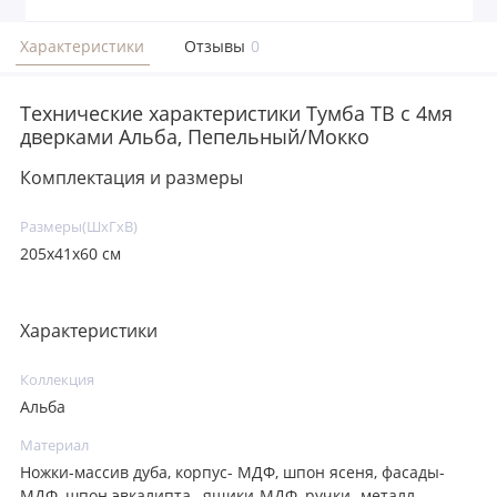
Характеристики
Отзывы
0
Технические характеристики Тумба ТВ с 4мя
дверками Альба, Пепельный/Мокко
Комплектация и размеры
Размеры(ШxГxВ)
205x41x60 см
Характеристики
Коллекция
Альба
Материал
Ножки-массив дуба, корпус- МДФ, шпон ясеня, фасады-
МДФ, шпон эвкалипта , ящики-МДФ, ручки- металл