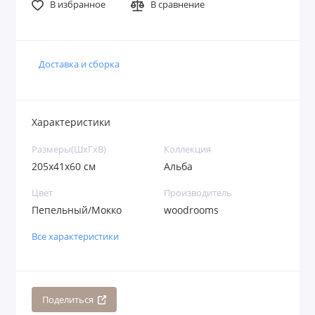
В избранное
В сравнение
Доставка и сборка
Характеристики
Размеры(ШxГxВ)
Коллекция
205x41x60 см
Альба
Цвет
Производитель
Пепельный/Мокко
woodrooms
Все характеристики
Поделиться