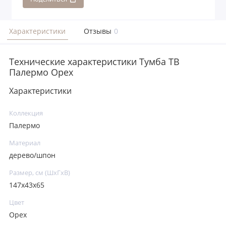
Характеристики
Отзывы
0
Технические характеристики Тумба ТВ
Палермо Орех
Характеристики
Коллекция
Палермо
Материал
дерево/шпон
Размер, см (ШхГхВ)
147х43х65
Цвет
Орех