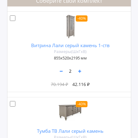
Соберите свой комплект
-40%
Витрина Лали серый камень 1-ств
Размеры(ШxГxВ)
855х520х2195 мм
70.194 ₽
42.116 ₽
-40%
Тумба ТВ Лали серый камень
Размеры(ШxГxВ)