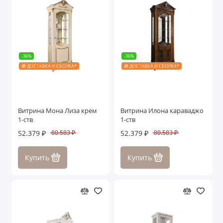
-36%
-36%
🎁 ДОСТАВКА И СБОРКА*
🎁 ДОСТАВКА И СБОРКА*
Витрина Мона Лиза крем
Витрина Илона караваджо
1-ств
1-ств
52.379 ₽
52.379 ₽
80.583 ₽
80.583 ₽
Купить
Купить