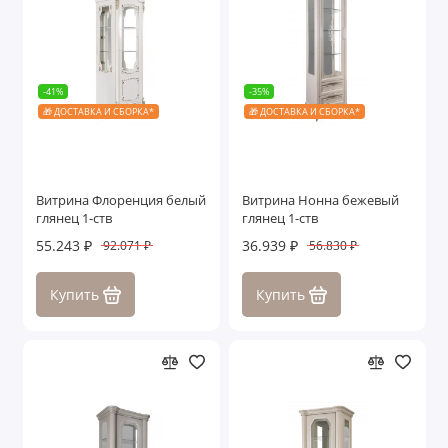
-41%
-35%
🎁 ДОСТАВКА И СБОРКА*
🎁 ДОСТАВКА И СБОРКА*
Витрина Флоренция белый
Витрина Нонна бежевый
глянец 1-ств
глянец 1-ств
55.243 ₽
36.939 ₽
92.071 ₽
56.830 ₽
Купить
Купить