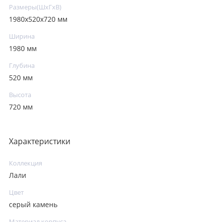
Размеры(ШxГxВ)
1980х520х720 мм
Ширина
1980 мм
Глубина
520 мм
Высота
720 мм
Характеристики
Коллекция
Лали
Цвет
серый камень
Материал корпуса