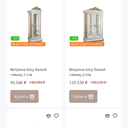
-35%
-35%
🎁 ДОСТАВКА И СБОРКА*
🎁 ДОСТАВКА И СБОРКА*
Витрина Алсу белый
Витрина Алсу белый
глянец 1-ств
глянец 2-ств
95.546 ₽
129.530 ₽
146.994 ₽
199.276 ₽
Купить
Купить