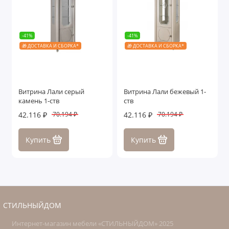
-41%
-41%
🎁 ДОСТАВКА И СБОРКА*
🎁 ДОСТАВКА И СБОРКА*
Витрина Лали серый
Витрина Лали бежевый 1-
камень 1-ств
ств
42.116 ₽
42.116 ₽
70.194 ₽
70.194 ₽
Купить
Купить
СТИЛЬНЫЙДОМ
Интернет-магазин мебели «СТИЛЬНЫЙДОМ» 2025