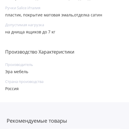
Ручки Salice Италия
пластик, покрытие матовая эмаль,отделка сатин
Допустимая нагрузка
на днища ящиков до 7 кг
Производство Характеристики
Производитель
Эра мебель
Страна производства
Россия
Рекомендуемые товары