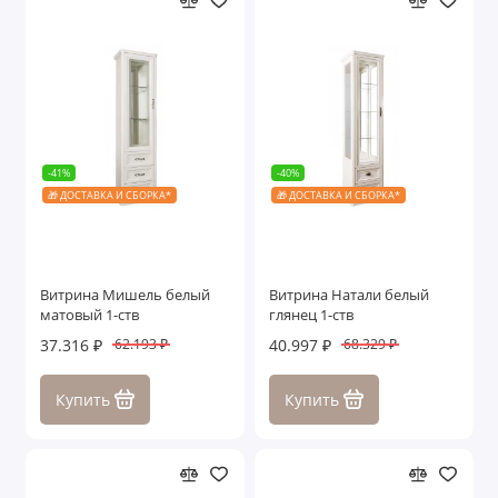
-41%
-40%
🎁 ДОСТАВКА И СБОРКА*
🎁 ДОСТАВКА И СБОРКА*
Витрина Мишель белый
Витрина Натали белый
матовый 1-ств
глянец 1-ств
37.316 ₽
40.997 ₽
62.193 ₽
68.329 ₽
Купить
Купить