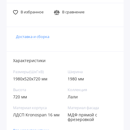
В избранное
В сравнение
Доставка и сборка
Характеристики
Размеры(ШxГxВ)
Ширина
1980х520х720 мм
1980 мм
Высота
Коллекция
720 мм
Лали
Материал корпуса
Материал фасада
ЛДСП Kronospan 16 мм
МДФ прямой с
фрезеровкой