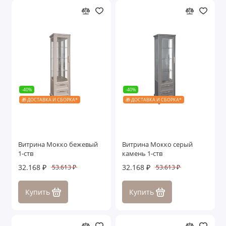
-40%
-40%
🎁 ДОСТАВКА И СБОРКА*
🎁 ДОСТАВКА И СБОРКА*
Витрина Мокко бежевый
Витрина Мокко серый
1-ств
камень 1-ств
32.168 ₽
32.168 ₽
53.613 ₽
53.613 ₽
Купить
Купить