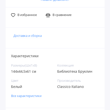
В избранное
В сравнение
Доставка и сборка
Характеристики
Размеры(ШxГxВ)
Коллекция
144х44,5х61 см
Библиотека Бруклин
Цвет
Производитель
Белый
Classico Italiano
Все характеристики