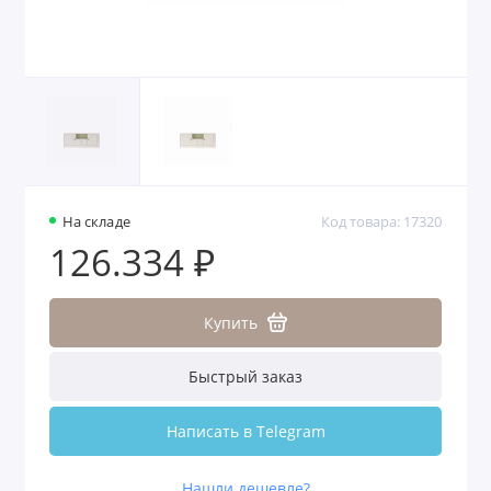
На складе
Код товара: 17320
126.334 ₽
Купить
Быстрый заказ
Написать в Telegram
Нашли дешевле?