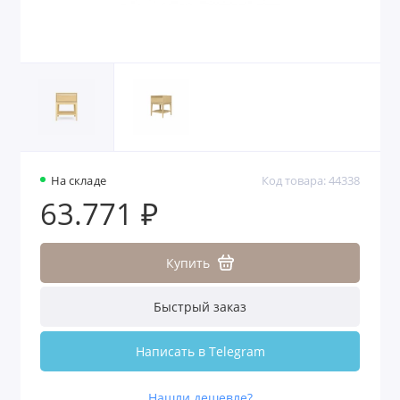
На складе
Код товара: 44338
63.771 ₽
Купить
Быстрый заказ
Написать в Telegram
Нашли дешевле?