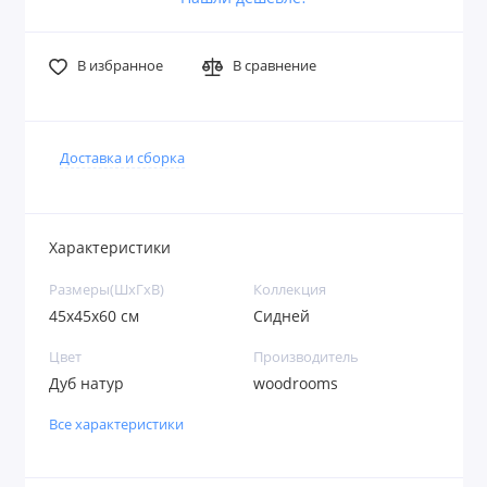
В избранное
В сравнение
Доставка и сборка
Характеристики
Размеры(ШxГxВ)
Коллекция
45x45x60 см
Сидней
Цвет
Производитель
Дуб натур
woodrooms
Все характеристики