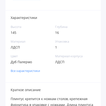
Характеристики
Высота
Глубина
145
16
Материал
Упаковка
ЛДСП
1
Цвет
Материал корпуса
Дуб Палермо
ЛДСП
Все характеристики
Краткое описание
Плинтус крепится к ножкам столов, крепежная
фурнитура в упаковке с ножками. Длина плинтуса