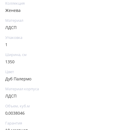
Коллекция
Женева
Материал
ЛДСП
Упаковка
1
Ширина, см
1350
Цвет
Дуб Палермо
Материал корпуса
ЛДСП
Объем, куб.м
0,0038046
Гарантия