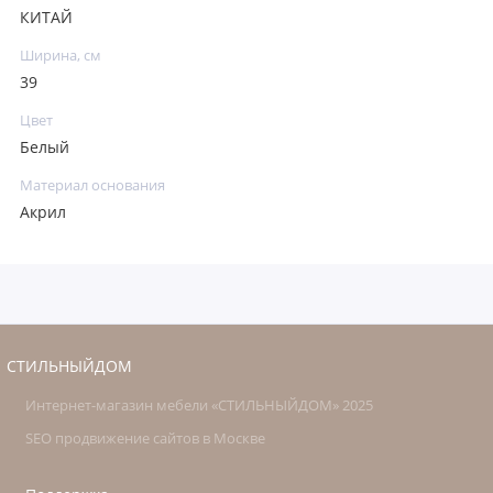
КИТАЙ
Ширина, см
39
Цвет
Белый
Материал основания
Акрил
СТИЛЬНЫЙДОМ
Интернет-магазин мебели «СТИЛЬНЫЙДОМ» 2025
SEO продвижение сайтов в Москве