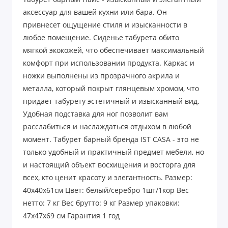
аксессуар для вашей кухни или бара. Он
привнесет ощущение стиля и изысканности в
любое помещение. Сиденье табурета обито
мягкой экокожей, что обеспечивает максимальный
комфорт при использовании продукта. Каркас и
ножки выполнены из прозрачного акрила и
металла, который покрыт глянцевым хромом, что
придает табурету эстетичный и изысканный вид.
Удобная подставка для ног позволит вам
расслабиться и наслаждаться отдыхом в любой
момент. Табурет барный бренда IST CASA - это не
только удобный и практичный предмет мебели, но
и настоящий объект восхищения и восторга для
всех, кто ценит красоту и элегантность. Размер:
40х40х61см Цвет: белый/серебро 1шт/1кор Вес
нетто: 7 кг Вес брутто: 9 кг Размер упаковки:
47х47х69 см Гарантия 1 год