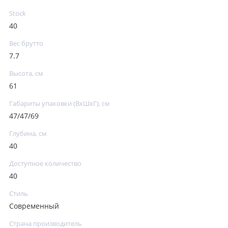
Stock
40
Вес брутто
7.7
Высота, см
61
Габариты упаковки (ВхШхГ), см
47/47/69
Глубина, см
40
Доступное количество
40
Стиль
Современный
Страна производитель