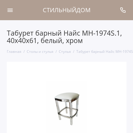
СТИЛЬНЫЙДОМ
Табурет барный Найс MH-1974S.1,
40х40х61, белый, хром
Главная
Столы и стулья
Стулья
Табурет барный Найс MH-1974S.