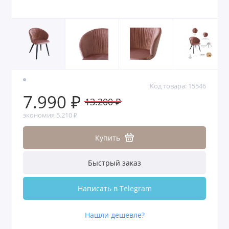
Код товара: 15546
7.990 ₽
13.200 ₽
экономия 5.210 ₽
Купить
Быстрый заказ
Написать в Telegram
Нашли дешевле?