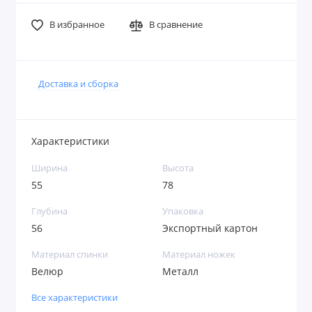
В избранное
В сравнение
Доставка и сборка
Характеристики
Ширина
Высота
55
78
Глубина
Упаковка
56
Экспортный картон
Материал спинки
Материал ножек
Велюр
Металл
Все характеристики