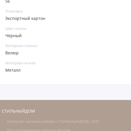
56
Упаковка
Экспортный картон
Цвет ножек
Чёрный
Материал спинки
Велюр
Материал ножек
Металл
СТИЛЬНЫЙДОМ
Интернет-магазин мебели «СТИЛЬНЫЙДОМ» 2025
SEO продвижение сайтов в Москве