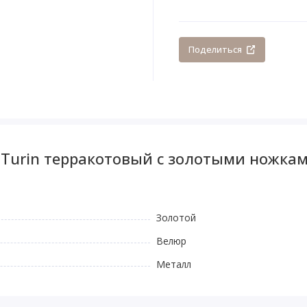
Поделиться
 Turin терракотовый с золотыми ножка
Золотой
Велюр
Металл