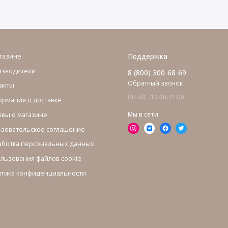
газине
Поддержка
изводители
8 (800) 300-68-69
Обратный звонок
акты
ПН.-ВС. 10:00-21:00
рмация о доставке
вы о магазине
Мы в сети
зовательское соглашение
ботка персональных данных
льзования файлов cookie
тика конфиденциальности