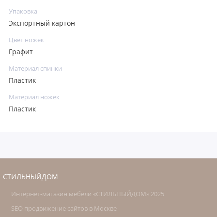
Упаковка
Экспортный картон
Цвет ножек
Графит
Материал спинки
Пластик
Материал ножек
Пластик
СТИЛЬНЫЙДОМ
Интернет-магазин мебели «СТИЛЬНЫЙДОМ» 2025
SEO продвижение сайтов в Москве