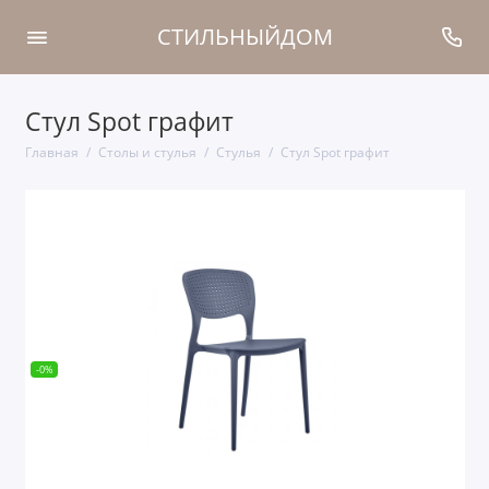
СТИЛЬНЫЙДОМ
Стул Spot графит
Главная
Столы и стулья
Стулья
Стул Spot графит
-0%