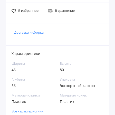
В избранное
В сравнение
Доставка и сборка
Характеристики
Ширина
Высота
46
80
Глубина
Упаковка
56
Экспортный картон
Материал спинки
Материал ножек
Пластик
Пластик
Все характеристики