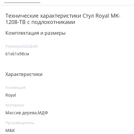
Технические характеристики Стул Royal MK-
1208-TB с подлокотниками
Комплектация и размеры
Размеры(ШхДхВ)
61х61х98см
Характеристики
Коллекция
Royal
Материал
Массив дерева,МДФ
Производитель
M&K