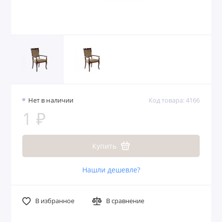
Нет в наличии
Код товара: 4166
1 ₽
Купить
Нашли дешевле?
В избранное
В сравнение