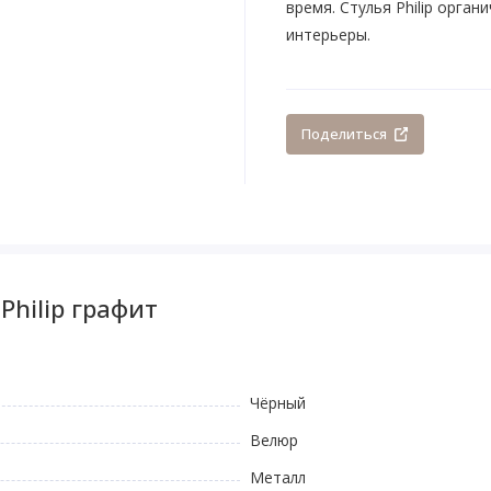
время. Стулья Philip орган
интерьеры.
Поделиться
Philip графит
Чёрный
Велюр
Металл