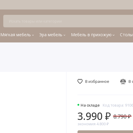
Мягкая мебель
Эра мебель
Мебель в прихожую
Столы
В избранное
В 
На складе
Код товара: 910
3.990 ₽
8.790 ₽
экономия 4.800 ₽