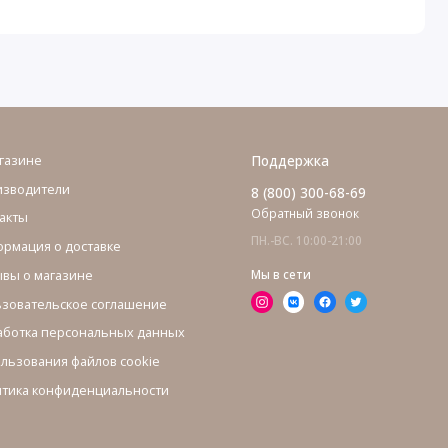
газине
Поддержка
изводители
8 (800) 300-68-69
Обратный звонок
акты
ПН.-ВС. 10:00-21:00
рмация о доставке
вы о магазине
Мы в сети
зовательское соглашение
ботка персональных данных
льзования файлов cookie
тика конфиденциальности