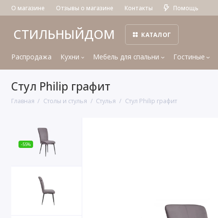
О магазине
Отзывы о магазине
Контакты
Помощь
СТИЛЬНЫЙДОМ
КАТАЛОГ
Распродажа
Кухни
Мебель для спальни
Гостиные
Стул Philip графит
Главная
Столы и стулья
Стулья
Стул Philip графит
-55%