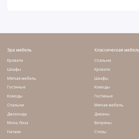
Эра мебель
Классическая мебел
Кровати
Спальни
Шкафы
Кровати
Мягкая мебель
Шкафы
Гостиные
Комоды
Комоды
Гостиные
Cпальни
Мягкая мебель
Джоконда
Диваны
Мона Лиза
Витрины
Натали
Столы