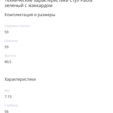
зеленый с жаккардом
Комплектация и размеры
Ширина спинки
59
Ширина
59
Высота
80,5
Характеристики
Вес
7.15
Глубина
56