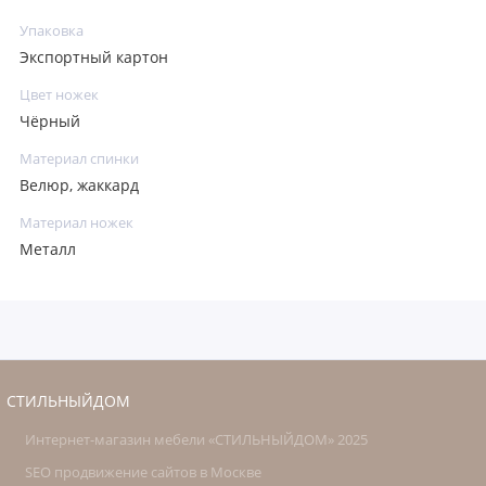
Упаковка
Экспортный картон
Цвет ножек
Чёрный
Материал спинки
Велюр, жаккард
Материал ножек
Металл
СТИЛЬНЫЙДОМ
Интернет-магазин мебели «СТИЛЬНЫЙДОМ» 2025
SEO продвижение сайтов в Москве