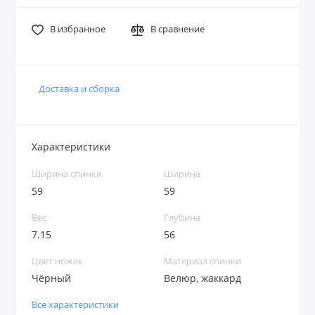
В избранное
В сравнение
Доставка и сборка
Характеристики
Ширина спинки
Ширина
59
59
Вес
Глубина
7.15
56
Цвет ножек
Материал спинки
Чёрный
Велюр, жаккард
Все характеристики