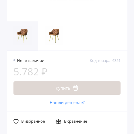
Нет в наличии
Код товара: 4351
5.782 ₽
Купить
Нашли дешевле?
В избранное
В сравнение