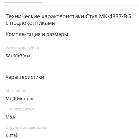
Технические характеристики Стул MK-4337-BG
с подлокотниками
Комплектация и размеры
Размеры(ШхДхВ)
58х60х79см
Характеристики
Материал
МДФ,Металл
Производитель
M&K
Страна производства
Китай