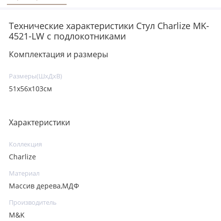
Технические характеристики Стул Charlize MK-
4521-LW с подлокотниками
Комплектация и размеры
Размеры(ШхДхВ)
51х56х103см
Характеристики
Коллекция
Charlize
Материал
Массив дерева,МДФ
Производитель
M&K