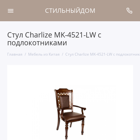
СТИЛЬНЫЙДОМ
Стул Charlize MK-4521-LW с
подлокотниками
Главная
Мебель из Китая
Стул Charlize MK-4521-LW с подлокотни