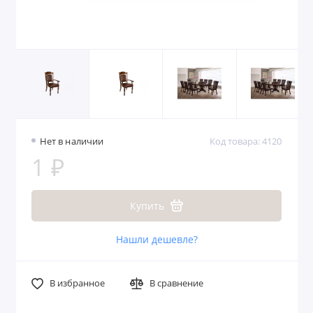
Нет в наличии
Код товара: 4120
1 ₽
Купить
Нашли дешевле?
В избранное
В сравнение