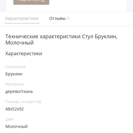
Характеристики
Отзывы
0
Технические характеристики Стул Бруклин,
Молочный
Характеристики
Коллекция
Бруклин
Материал
дерево/ткань
Размер, см (ШхГхВ)
48х52х92
Цвет
Молочный