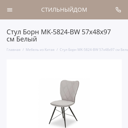
СТИЛЬНЫЙДОМ
Стул Борн MK-5824-BW 57х48х97
см Белый
Главная
Мебель из Китая
Стул Борн MK-5824-BW 57х48х97 см Бел