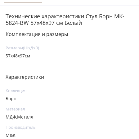
Технические характеристики Стул Борн MK-
5824-BW 57х48х97 см Белый
Комплектация и размеры
Размеры(ШхДхВ)
57х48х97см
Характеристики
Коллекция
Борн
Материал
МДФ,Металл
Производитель
M&K