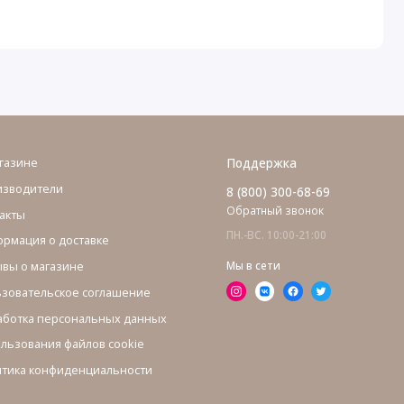
газине
Поддержка
изводители
8 (800) 300-68-69
Обратный звонок
акты
ПН.-ВС. 10:00-21:00
рмация о доставке
вы о магазине
Мы в сети
зовательское соглашение
ботка персональных данных
льзования файлов cookie
тика конфиденциальности