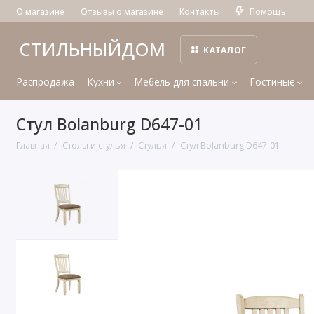
О магазине
Отзывы о магазине
Контакты
Помощь
СТИЛЬНЫЙДОМ
КАТАЛОГ
Распродажа
Кухни
Мебель для спальни
Гостиные
Стул Bolanburg D647-01
Главная
Столы и стулья
Стулья
Стул Bolanburg D647-01