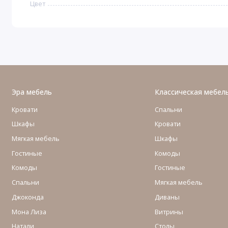
Цвет
Эра мебель
Классическая мебел
Кровати
Спальни
Шкафы
Кровати
Мягкая мебель
Шкафы
Гостиные
Комоды
Комоды
Гостиные
Cпальни
Мягкая мебель
Джоконда
Диваны
Мона Лиза
Витрины
Натали
Столы