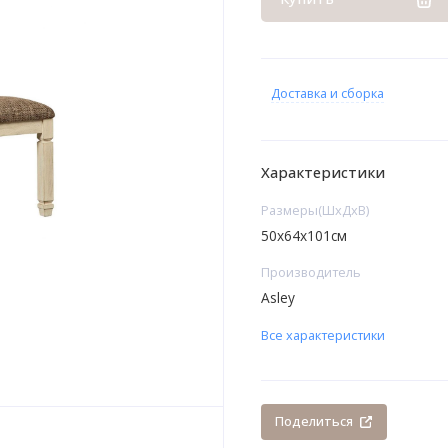
Доставка и сборка
Характеристики
Размеры(ШхДхВ)
50х64х101см
Производитель
Asley
Все характеристики
Поделиться