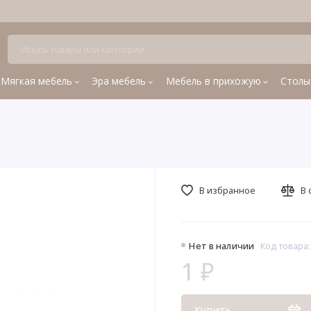
Мягкая мебель
Эра мебель
Мебель в прихожую
Столы
В избранное
В 
Нет в наличии
Код товара:
1 ₽
Купить