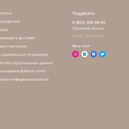
газине
Поддержка
изводители
8 (800) 300-68-69
Обратный звонок
акты
ПН.-ВС. 10:00-21:00
рмация о доставке
вы о магазине
Мы в сети
зовательское соглашение
ботка персональных данных
льзования файлов cookie
тика конфиденциальности