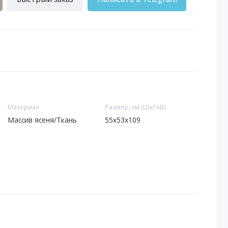
Материал
Размер, см (ШхГхВ)
Массив ясеня/Ткань
55х53х109