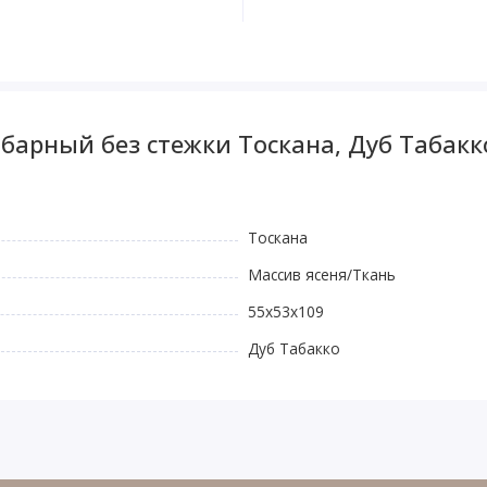
барный без стежки Тоскана, Дуб Табакк
Тоскана
Массив ясеня/Ткань
55х53х109
Дуб Табакко