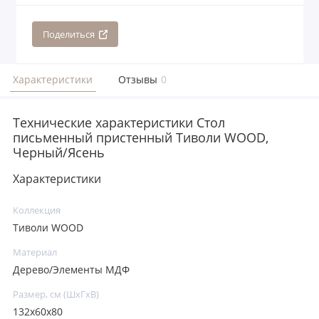
Поделиться
Характеристики
Отзывы
0
Технические характеристики Стол
письменный пристенный Тиволи WOOD,
Черный/Ясень
Характеристики
Коллекция
Тиволи WOOD
Материал
Дерево/Элементы МДФ
Размер, см (ШхГхВ)
132x60x80