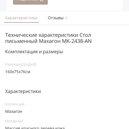
Характеристики
Отзывы
0
Технические характеристики Стол
письменный Махагон MK-2438-AN
Комплектация и размеры
Размеры(ШхДхВ)
160х75х76см
Характеристики
Коллекция
Махагон
Материал
Массив красного дерева,кожа