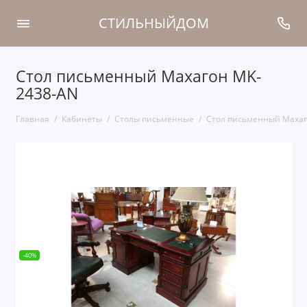
СТИЛЬНЫЙДОМ
Стол письменный Махагон MK-
2438-AN
Главная
Кабинеты
Столы письменные
Стол письменный Махаг
-40%