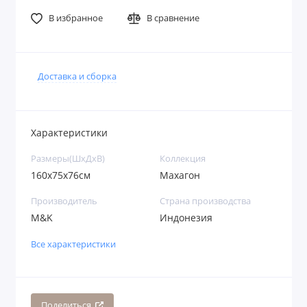
В избранное
В сравнение
Доставка и сборка
Характеристики
Размеры(ШхДхВ)
Коллекция
160х75х76см
Махагон
Производитель
Страна производства
M&K
Индонезия
Все характеристики
Поделиться