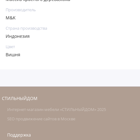
Производитель
M&K
Страна производства
Индонезия
Цвет
Вишня
СТИЛЬНЫЙДОМ
Интернет-магазин мебели «СТИЛЬНЫЙДОМ» 2025
SEO продвижение сайтов в Москве
Поддержка