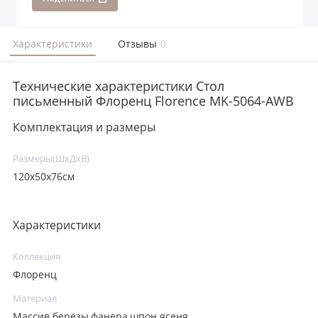
Характеристики
Отзывы
0
Технические характеристики Стол
письменный Флоренц Florence MK-5064-AWB
Комплектация и размеры
Размеры(ШхДхВ)
120x50x76см
Характеристики
Коллекция
Флоренц
Материал
Массив берёзы,фанера,шпон ясеня