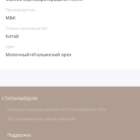
Производитель
M&K
Страна производства
Китай
Цвет
Молочный+Итальянский орех
СТИЛЬНЫЙДОМ
Интернет-магазин мебели «СТИЛЬНЫЙДОМ» 2025
SEO продвижение сайтов в Москве
Поддержка