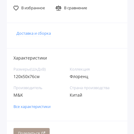
В избранное
В сравнение
Доставка и сборка
Характеристики
Размеры(ШхДхВ)
Коллекция
120x50x76см
Флоренц
Производитель
Страна производства
M&K
Китай
Все характеристики
Поделиться