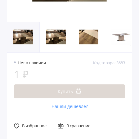
Нет в наличии
Код товара: 3683
1 ₽
Купить
Нашли дешевле?
В избранное
В сравнение