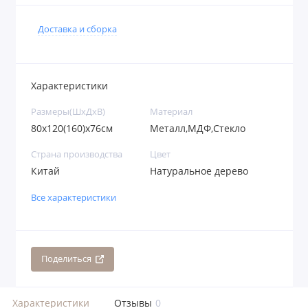
Доставка и сборка
Характеристики
Размеры(ШхДхВ)
Материал
80x120(160)х76см
Металл,МДФ,Стекло
Страна производства
Цвет
Китай
Натуральное дерево
Все характеристики
Поделиться
Характеристики
Отзывы
0