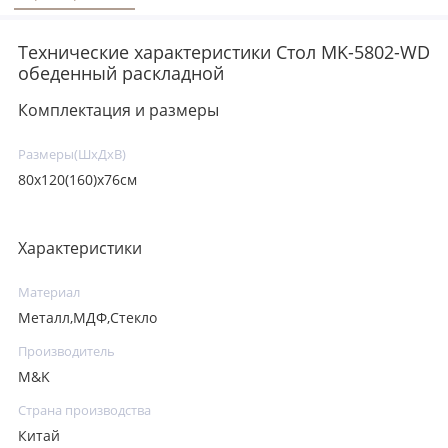
Технические характеристики Стол MK-5802-WD
обеденный раскладной
Комплектация и размеры
Размеры(ШхДхВ)
80x120(160)х76см
Характеристики
Материал
Металл,МДФ,Стекло
Производитель
M&K
Страна производства
Китай