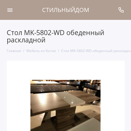
СТИЛЬНЫЙДОМ
Стол MK-5802-WD обеденный
раскладной
Главная
Мебель из Китая
Стол MK-5802-WD обеденный раскладн