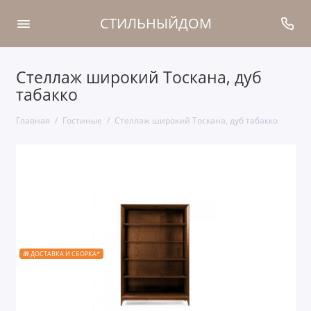
СТИЛЬНЫЙДОМ
Стеллаж широкий Тоскана, дуб
табакко
Главная
Гостиные
Стеллаж широкий Тоскана, дуб табакко
🎁 ДОСТАВКА И СБОРКА*