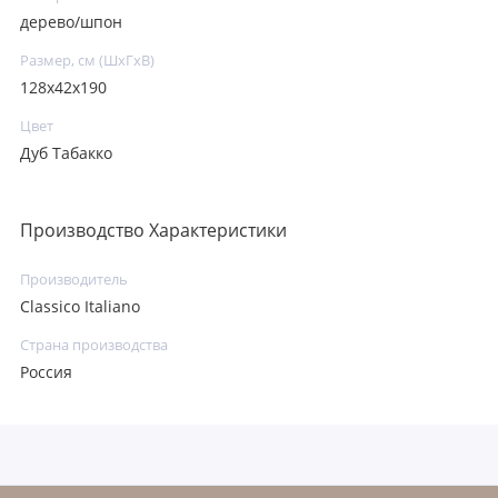
дерево/шпон
Размер, см (ШхГхВ)
128х42х190
Цвет
Дуб Табакко
Производство Характеристики
Производитель
Classico Italiano
Страна производства
Россия