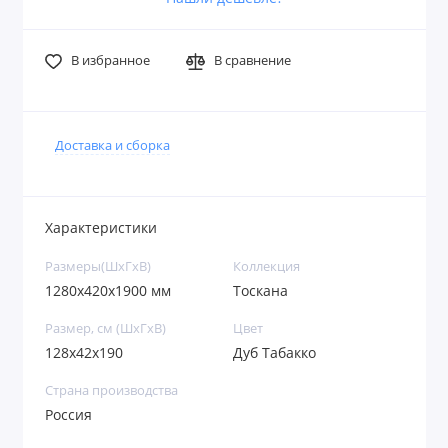
В избранное
В сравнение
Доставка и сборка
Характеристики
Размеры(ШxГxВ)
Коллекция
1280х420х1900 мм
Тоскана
Размер, см (ШхГхВ)
Цвет
128х42х190
Дуб Табакко
Страна производства
Россия