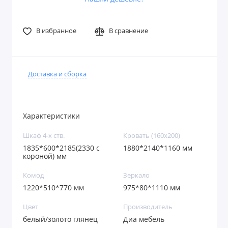
В избранное
В сравнение
Доставка и сборка
Характеристики
Шкаф 4-х ств.
Кровать (160х200)
1835*600*2185(2330 с
1880*2140*1160 мм
короной) мм
Комод
Зеркало
1220*510*770 мм
975*80*1110 мм
Цвет
Производитель
белый/золото глянец
Диа мебель