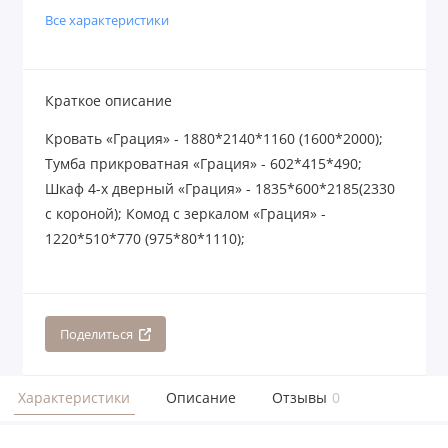
Все характеристики
Краткое описание
Кровать «Грация» - 1880*2140*1160 (1600*2000);
Тумба прикроватная «Грация» - 602*415*490;
Шкаф 4-х дверный «Грация» - 1835*600*2185(2330
с короной); Комод с зеркалом «Грация» -
1220*510*770 (975*80*1110);
Поделиться
Характеристики
Описание
Отзывы
0