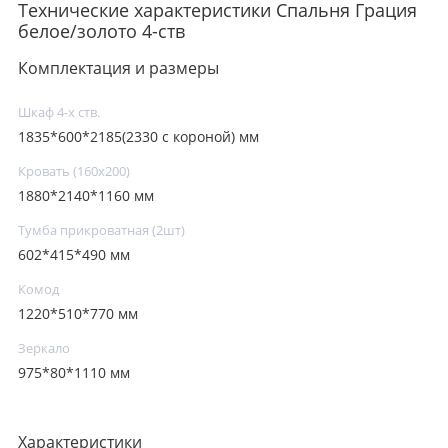
Технические характеристики Спальня Грация
белое/золото 4-ств
Комплектация и размеры
Шкаф 4-х ств.
1835*600*2185(2330 с короной) мм
Кровать (160х200)
1880*2140*1160 мм
Тумба прикроватная (2шт)
602*415*490 мм
Комод
1220*510*770 мм
Зеркало
975*80*1110 мм
Характеристики