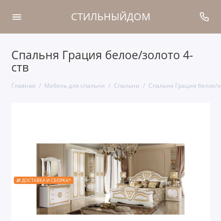
СТИЛЬНЫЙДОМ
Спальня Грация белое/золото 4-
ств
Главная
Мебель для спальни
Спальни
Спальня Грация белое/з
🎁 ДОСТАВКА И СБОРКА*