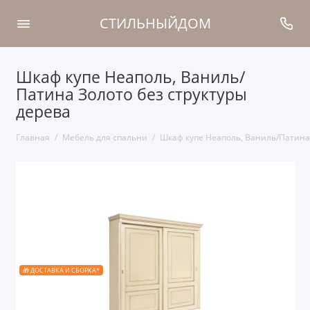
СТИЛЬНЫЙДОМ
Шкаф купе Неаполь, Ваниль/
Патина Золото без структуры
дерева
Главная
Мебель для спальни
Шкаф купе Неаполь, Ваниль/Патина 
🎁 ДОСТАВКА И СБОРКА*