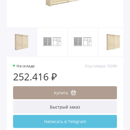
На складе
Код товара: 10286
252.416 ₽
Купить
Быстрый заказ
Написать в Telegram