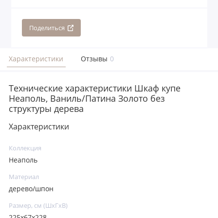
Поделиться
Характеристики
Отзывы
0
Технические характеристики Шкаф купе
Неаполь, Ваниль/Патина Золото без
структуры дерева
Характеристики
Коллекция
Неаполь
Материал
дерево/шпон
Размер, см (ШхГхВ)
225х67х228