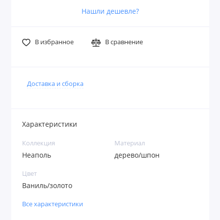
Нашли дешевле?
В избранное
В сравнение
Доставка и сборка
Характеристики
Коллекция
Материал
Неаполь
дерево/шпон
Цвет
Ваниль/золото
Все характеристики