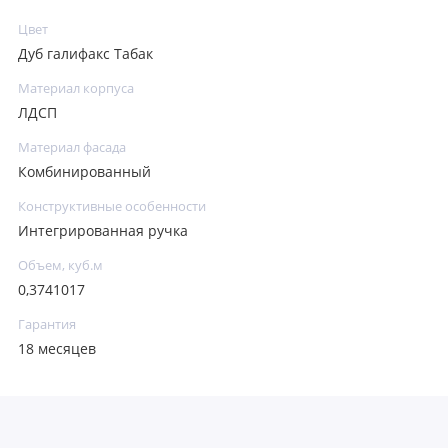
Цвет
Дуб галифакс Табак
Материал корпуса
ЛДСП
Материал фасада
Комбинированный
Конструктивные особенности
Интегрированная ручка
Объем, куб.м
0,3741017
Гарантия
18 месяцев