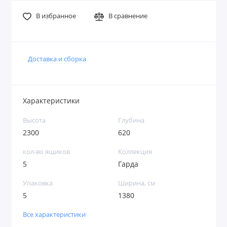
В избранное
В сравнение
Доставка и сборка
Характеристики
Высота
Глубина
2300
620
кол-во ящиков
Коллекция
5
Гарда
Упаковка
Ширина, см
5
1380
Все характеристики