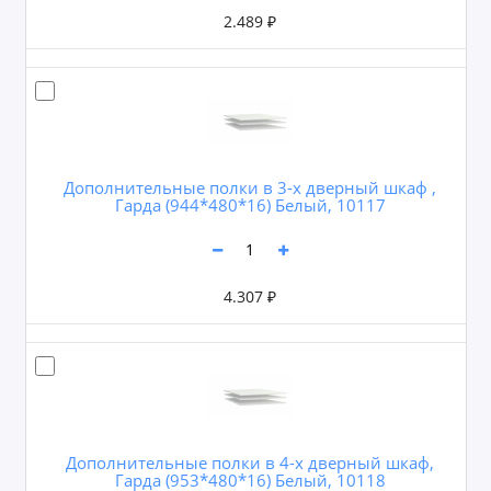
2.489 ₽
Дополнительные полки в 3-х дверный шкаф ,
Гарда (944*480*16) Белый, 10117
4.307 ₽
Дополнительные полки в 4-х дверный шкаф,
Гарда (953*480*16) Белый, 10118