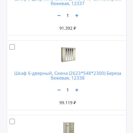
бежевая, 12337
91.392 ₽
Шкаф 6-дверный, Сиена (2623*548*2300) Береза
бежевая, 12338
99.119 ₽