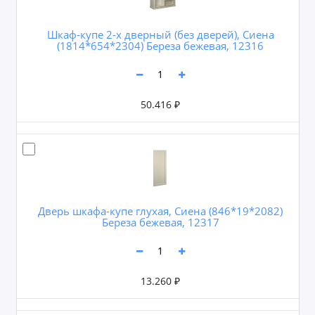
Шкаф-купе 2-х дверный (без дверей), Сиена
(1814*654*2304) Береза бежевая, 12316
50.416 ₽
Дверь шкафа-купе глухая, Сиена (846*19*2082)
Береза бежевая, 12317
13.260 ₽