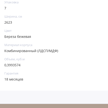
Упаковка
7
Ширина, см
2623
Цвет
Береза бежевая
Материал корпуса
Комбинированный (ЛДСП/МДФ)
Объем, куб.м
0,3993574
Гарантия
18 месяцев