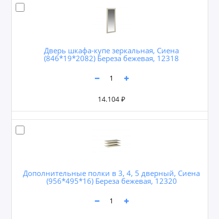
Дверь шкафа-купе зеркальная, Сиена
(846*19*2082) Береза бежевая, 12318
14.104 ₽
Дополнительные полки в 3, 4, 5 дверный, Сиена
(956*495*16) Береза бежевая, 12320