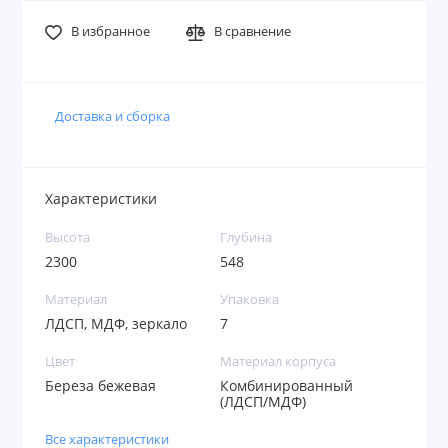
В избранное
В сравнение
Доставка и сборка
Характеристики
Высота
Глубина
2300
548
Материал
Упаковка
ЛДСП, МДФ, зеркало
7
Цвет
Материал корпуса
Береза бежевая
Комбинированный
(ЛДСП/МДФ)
Все характеристики