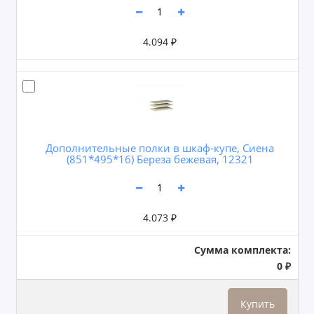
4.094 ₽
Дополнительные полки в шкаф-купе, Сиена
(851*495*16) Береза бежевая, 12321
4.073 ₽
Сумма комплекта:
0 ₽
Купить