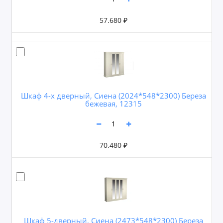
57.680 ₽
Шкаф 4-х дверный, Сиена (2024*548*2300) Береза
бежевая, 12315
70.480 ₽
Шкаф 5-дверный, Сиена (2473*548*2300) Береза