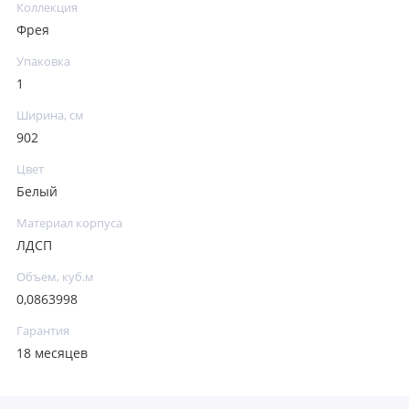
Коллекция
Фрея
Упаковка
1
Ширина, см
902
Цвет
Белый
Материал корпуса
ЛДСП
Объем, куб.м
0,0863998
Гарантия
18 месяцев