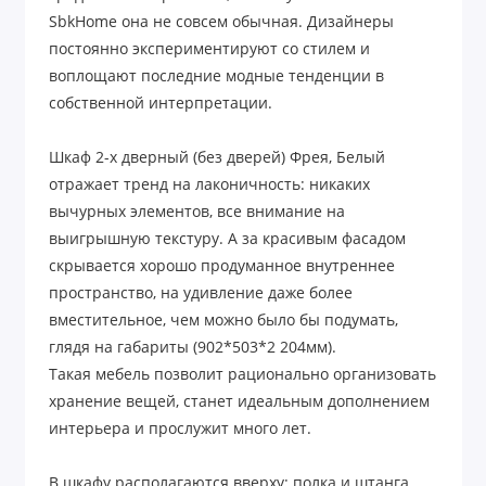
SbkHome она не совсем обычная. Дизайнеры
постоянно экспериментируют со стилем и
воплощают последние модные тенденции в
собственной интерпретации.
Шкаф 2-х дверный (без дверей) Фрея, Белый
отражает тренд на лаконичность: никаких
вычурных элементов, все внимание на
выигрышную текстуру. А за красивым фасадом
скрывается хорошо продуманное внутреннее
пространство, на удивление даже более
вместительное, чем можно было бы подумать,
глядя на габариты (902*503*2 204мм).
Такая мебель позволит рационально организовать
хранение вещей, станет идеальным дополнением
интерьера и прослужит много лет.
В шкафу располагаются вверху: полка и штанга