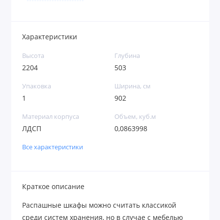
Характеристики
Высота
Глубина
2204
503
Упаковка
Ширина, см
1
902
Материал корпуса
Объем, куб.м
ЛДСП
0,0863998
Все характеристики
Краткое описание
Распашные шкафы можно считать классикой
среди систем хранения, но в случае с мебелью