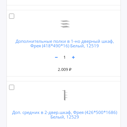
Дополнительные полки в 1-но дверный шкаф,
Фрея (418*490*16) Белый, 12519
2.009 ₽
Доп. средник в 2-двер.шкаф, Фрея (426*500*1686)
Белый, 12529