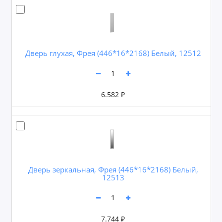
Дверь глухая, Фрея (446*16*2168) Белый, 12512
6.582 ₽
Дверь зеркальная, Фрея (446*16*2168) Белый,
12513
7.744 ₽