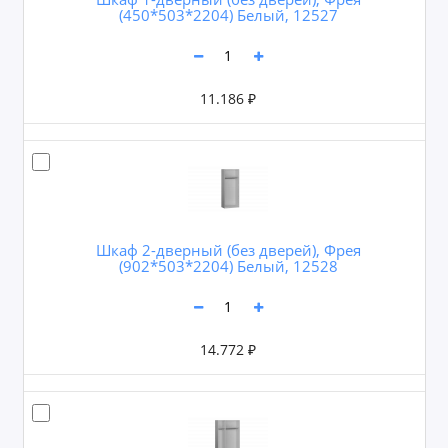
(450*503*2204) Белый, 12527
11.186 ₽
Шкаф 2-дверный (без дверей), Фрея
(902*503*2204) Белый, 12528
14.772 ₽