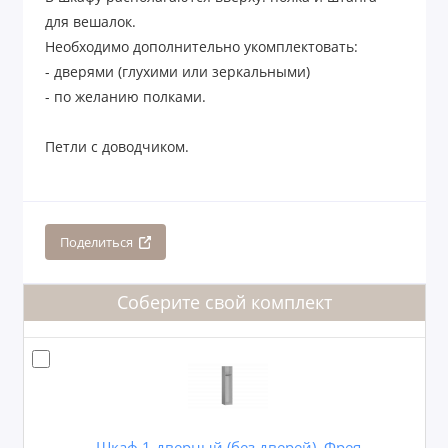
для вешалок.
Необходимо дополнительно укомплектовать:
- дверями (глухими или зеркальными)
- по желанию полками.
Петли с доводчиком.
Поделиться
Соберите свой комплект
Шкаф 1-дверный (без дверей), Фрея