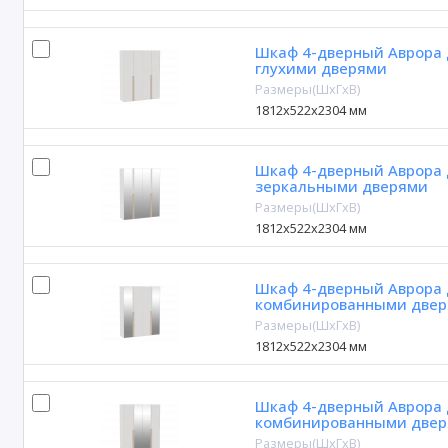
Шкаф 4-дверный Аврора 
глухими дверями
Размеры(ШxГxВ)
1812х522х2304 мм
Шкаф 4-дверный Аврора 
зеркальными дверями
Размеры(ШxГxВ)
1812х522х2304 мм
Шкаф 4-дверный Аврора 
комбинированными двер
Размеры(ШxГxВ)
1812х522х2304 мм
Шкаф 4-дверный Аврора 
комбинированными двер
Размеры(ШxГxВ)