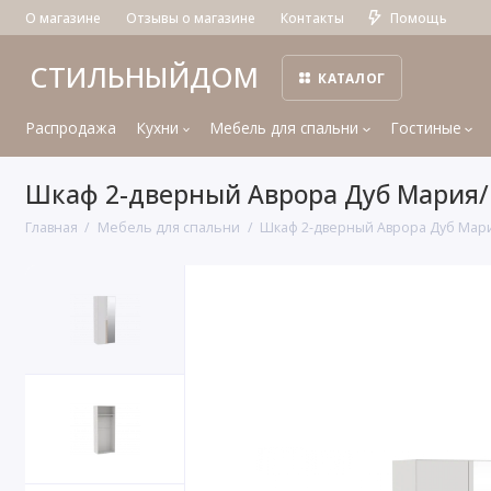
О магазине
Отзывы о магазине
Контакты
Помощь
СТИЛЬНЫЙДОМ
КАТАЛОГ
Распродажа
Кухни
Мебель для спальни
Гостиные
Шкаф 2-дверный Аврора Дуб Мария
Главная
Мебель для спальни
Шкаф 2-дверный Аврора Дуб Мар