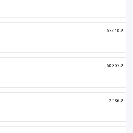
67.610 ₽
60.807 ₽
2.286 ₽