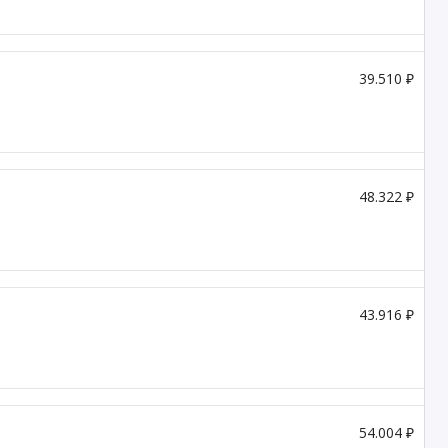
39.510 ₽
48.322 ₽
43.916 ₽
54.004 ₽