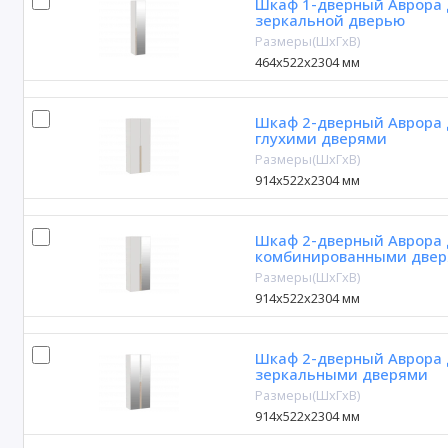
Шкаф 1-дверный Аврора 
зеркальной дверью
Размеры(ШxГxВ)
464х522х2304 мм
Шкаф 2-дверный Аврора 
глухими дверями
Размеры(ШxГxВ)
914х522х2304 мм
Шкаф 2-дверный Аврора 
комбинированными две
Размеры(ШxГxВ)
914х522х2304 мм
Шкаф 2-дверный Аврора 
зеркальными дверями
Размеры(ШxГxВ)
914х522х2304 мм