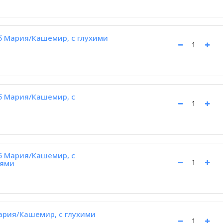
б Мария/Кашемир, с глухими
б Мария/Кашемир, с
б Мария/Кашемир, с
рями
ария/Кашемир, с глухими