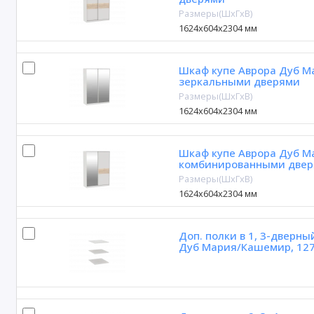
Размеры(ШxГxВ)
1624х604х2304 мм
Шкаф купе Аврора Дуб М
зеркальными дверями
Размеры(ШxГxВ)
1624х604х2304 мм
Шкаф купе Аврора Дуб М
комбинированными две
Размеры(ШxГxВ)
1624х604х2304 мм
Доп. полки в 1, 3-дверны
Дуб Мария/Кашемир, 12