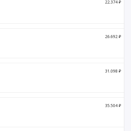
22.374 ₽
26.692 ₽
31.098 ₽
35.504 ₽