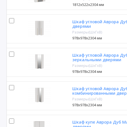
1812х522х2304 мм
Шкаф угловой Аврора Ду
дверями
Размеры(ШxГxВ)
978х978х2304 мм
Шкаф угловой Аврора Ду
зеркальными дверями
Размеры(ШxГxВ)
978х978х2304 мм
Шкаф угловой Аврора Ду
комбинированными две
Размеры(ШxГxВ)
978х978х2304 мм
Шкаф купе Аврора Дуб М
дверями