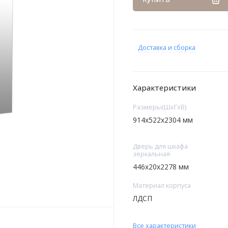
Доставка и сборка
Характеристики
Размеры(ШxГxВ)
914х522х2304 мм
Дверь для шкафа
зеркальная
446х20х2278 мм
Материал корпуса
ЛДСП
Все характеристики