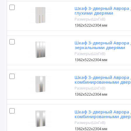
Шкаф 3-дверный Аврора 
глухими дверями
Размеры(ШxГxВ)
1362х522х2304 мм
Шкаф 3-дверный Аврора 
зеркальными дверями
Размеры(ШxГxВ)
1362х522х2304 мм
Шкаф 3-дверный Аврора 
комбинированными двер
Размеры(ШxГxВ)
1362х522х2304 мм
Шкаф 3-дверный Аврора 
комбинированными двер
Размеры(ШxГxВ)
1362х522х2304 мм