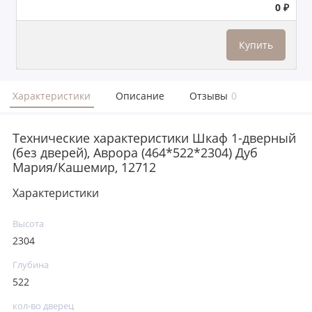
0 ₽
Купить
Характеристики
Описание
Отзывы
0
Технические характеристики Шкаф 1-дверный
(без дверей), Аврора (464*522*2304) Дуб
Мария/Кашемир, 12712
Характеристики
Высота
2304
Глубина
522
кол-во дверец