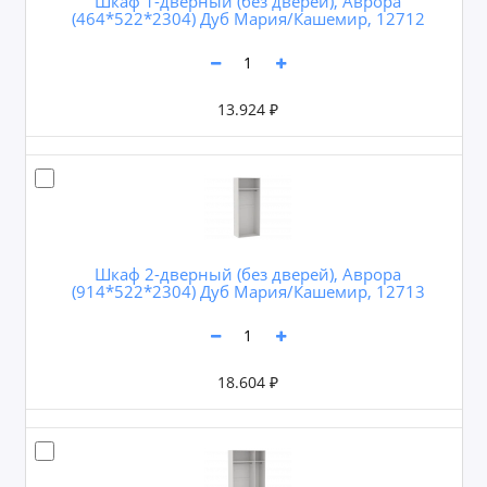
Шкаф 1-дверный (без дверей), Аврора
(464*522*2304) Дуб Мария/Кашемир, 12712
13.924 ₽
Шкаф 2-дверный (без дверей), Аврора
(914*522*2304) Дуб Мария/Кашемир, 12713
18.604 ₽