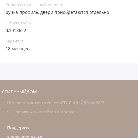
Конструктивные особенности
ручка-профиль, двери приобретаются отдельно
Объем, куб.м
0,1013622
Гарантия
18 месяцев
СТИЛЬНЫЙДОМ
Интернет-магазин мебели «СТИЛЬНЫЙДОМ» 2025
SEO продвижение сайтов в Москве
Поддержка
8 (800) 300-68-69