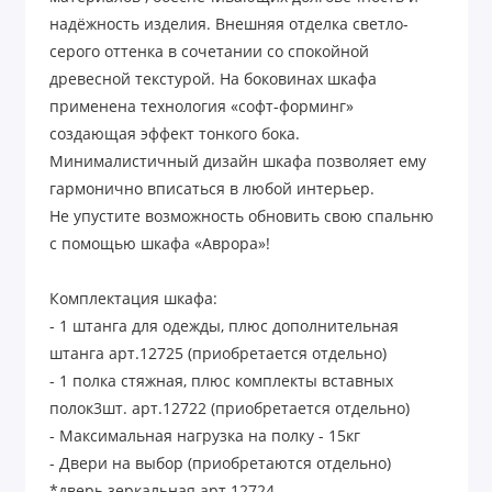
надёжность изделия. Внешняя отделка светло-
серого оттенка в сочетании со спокойной
древесной текстурой. На боковинах шкафа
применена технология «софт-форминг»
создающая эффект тонкого бока.
Минималистичный дизайн шкафа позволяет ему
гармонично вписаться в любой интерьер.
Не упустите возможность обновить свою спальню
с помощью шкафа «Аврора»!
Комплектация шкафа:
- 1 штанга для одежды, плюс дополнительная
штанга арт.12725 (приобретается отдельно)
- 1 полка стяжная, плюс комплекты вставных
полок3шт. арт.12722 (приобретается отдельно)
- Максимальная нагрузка на полку - 15кг
- Двери на выбор (приобретаются отдельно)
*дверь зеркальная арт.12724