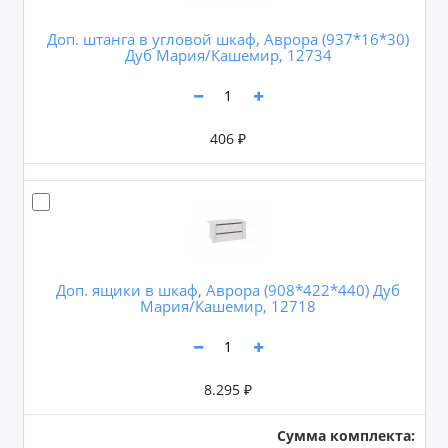
Доп. штанга в угловой шкаф, Аврора (937*16*30)
Дуб Мария/Кашемир, 12734
406 ₽
Доп. ящики в шкаф, Аврора (908*422*440) Дуб
Мария/Кашемир, 12718
8.295 ₽
Сумма комплекта: