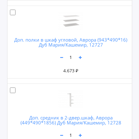
Доп. полки в шкаф угловой, Аврора (943*490*16)
Дуб Мария/Кашемир, 12727
4.673 ₽
Доп. средник в 2-двер.шкаф, Аврора
(449*490*1856) Дуб Мария/Кашемир, 12728