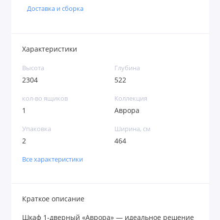
Доставка и сборка
Характеристики
Высота
Глубина
2304
522
кол-во ящиков
Коллекция
1
Аврора
Упаковка
Ширина, см
2
464
Все характеристики
Краткое описание
Шкаф 1-дверный «Аврора» — идеальное решение