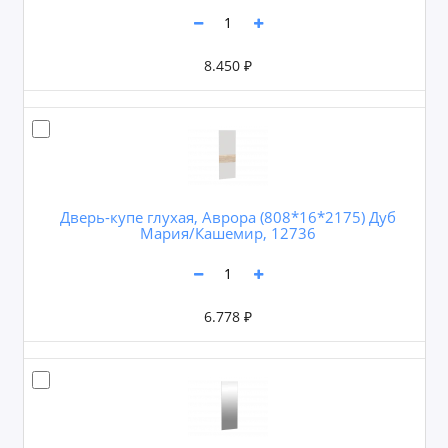
8.450 ₽
Дверь-купе глухая, Аврора (808*16*2175) Дуб
Мария/Кашемир, 12736
6.778 ₽