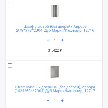
Шкаф угловой (без дверей), Аврора
(978*978*2304) Дуб Мария/Кашемир, 12716
31.422 ₽
Шкаф купе 2-х дверный (без дверей), Аврора
(1624*604*2304) Дуб Мария/Кашемир, 12717