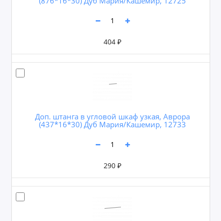
(876*16*30) Дуб Мария/Кашемир, 12725
404 ₽
Доп. штанга в угловой шкаф узкая, Аврора
(437*16*30) Дуб Мария/Кашемир, 12733
290 ₽