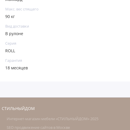
Макс. вес спящего
90 кг
Вид доставки
В рулоне
Серия
ROLL
Гарантия
18 месяцев
СТИЛЬНЫЙДОМ
Интернет-магазин мебели «СТИЛЬНЫЙДОМ» 2025
SEO продвижение сайтов в Москве