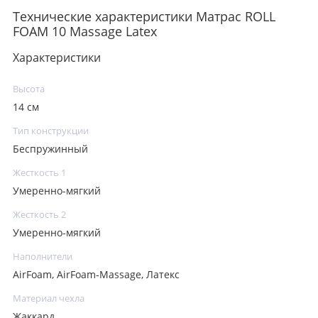
Технические характеристики Матрас ROLL
FOAM 10 Massage Latex
Характеристики
Высота
14 см
Тип конструкции
Беспружинный
Жесткость 1
Умеренно-мягкий
Жесткость 2
Умеренно-мягкий
Наполнители
AirFoam, AirFoam-Massage, Латекс
Материал чехла
Жаккард