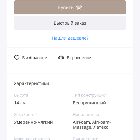
Купить
Быстрый заказ
Нашли дешевле?
В избранное
В сравнение
Характеристики
Высота
Тип конструкции
14 см
Беспружинный
Жесткость 2
Наполнители
Умеренно-мягкий
AirFoam, AirFoam-
Massage, Латекс
Макс. вес спящего
Вид доставки