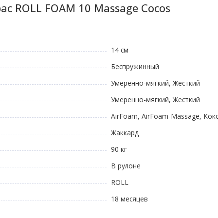
ас ROLL FOAM 10 Massage Cocos
14 см
Беспружинный
Умеренно-мягкий, Жесткий
Умеренно-мягкий, Жесткий
AirFoam, AirFoam-Massage, Кок
Жаккард
90 кг
В рулоне
ROLL
18 месяцев