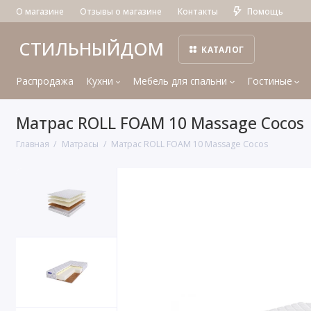
О магазине
Отзывы о магазине
Контакты
Помощь
СТИЛЬНЫЙДОМ
КАТАЛОГ
Распродажа
Кухни
Мебель для спальни
Гостиные
Матрас ROLL FOAM 10 Massage Cocos
Главная
Матрасы
Матрас ROLL FOAM 10 Massage Cocos