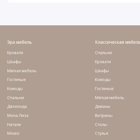
Эра мебель
Классическая мебел
Кровати
Спальни
Шкафы
Кровати
Мягкая мебель
Шкафы
Гостиные
Комоды
Комоды
Гостиные
Cпальни
Мягкая мебель
Джоконда
Диваны
Мона Лиза
Витрины
Натали
Столы
Мокко
Стулья