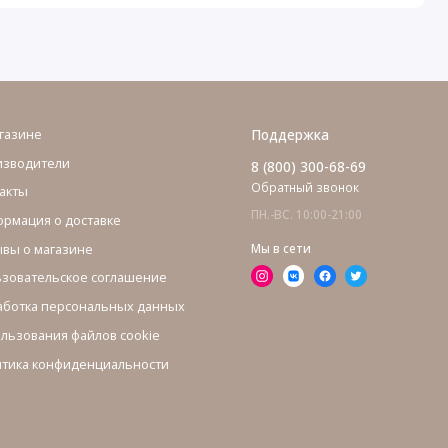
газине
Поддержка
изводители
8 (800) 300-68-69
Обратный звонок
акты
ПН.-ВС. 10:00-21:00
рмация о доставке
вы о магазине
Мы в сети
зовательское соглашение
ботка персональных данных
льзования файлов cookie
тика конфиденциальности