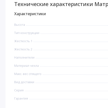
Технические характеристики Матр
Характеристики
Высота
Тип конструкции
Жесткость 1
Жесткость 2
Наполнители
Материал чехла
Макс. вес спящего
Вид доставки
Серия
Гарантия