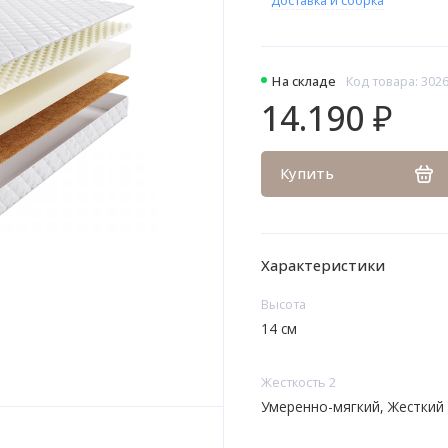
На складе
Код товара: 302
14.190 ₽
Купить
Характеристики
Высота
14 см
Жесткость 2
Умеренно-мягкий, Жесткий