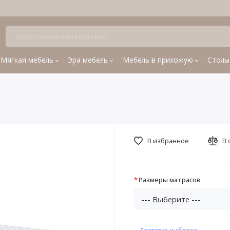
Мягкая мебель
Эра мебель
Мебель в прихожую
Столы
В избранное
В 
Размеры матрасов
Доставка и сборка