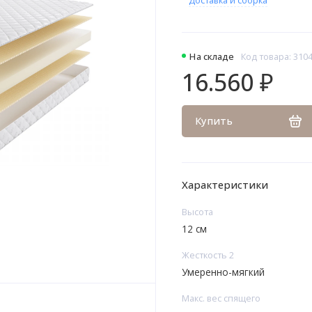
На складе
Код товара: 310
16.560 ₽
Купить
Характеристики
Высота
12 см
Жесткость 2
Умеренно-мягкий
Макс. вес спящего