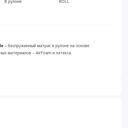
В рулоне
ROLL
le
– беспружинный матрас в рулоне на основе
ых материалов – AirFoam и латекса.