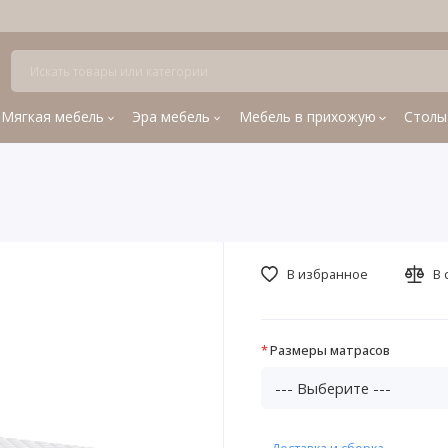
Мягкая мебель
Эра мебель
Мебель в прихожую
Столы
В избранное
В 
Размеры матрасов
Доставка и сборка