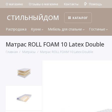
О магазине
Отзывы о магазине
Контакты
Помощь
СТИЛЬНЫЙДОМ
КАТАЛОГ
Распродажа
Кухни
Мебель для спальни
Гостиные
Матрас ROLL FOAM 10 Latex Double
Главная
Матрасы
Матрас ROLL FOAM 10 Latex Double