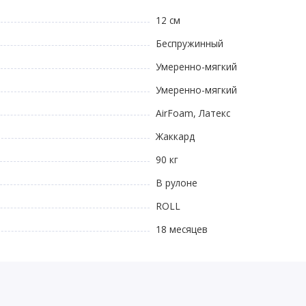
12 см
Беспружинный
Умеренно-мягкий
Умеренно-мягкий
AirFoam, Латекс
Жаккард
90 кг
В рулоне
ROLL
18 месяцев