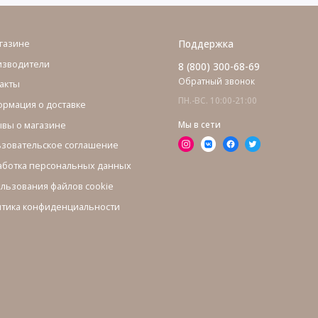
газине
Поддержка
изводители
8 (800) 300-68-69
Обратный звонок
акты
ПН.-ВС. 10:00-21:00
рмация о доставке
вы о магазине
Мы в сети
зовательское соглашение
ботка персональных данных
льзования файлов cookie
тика конфиденциальности