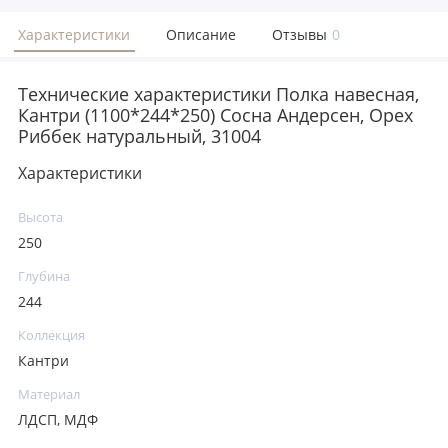
Характеристики
Описание
Отзывы
0
Технические характеристики Полка навесная,
Кантри (1100*244*250) Сосна Андерсен, Орех
Риббек натуральный, 31004
Характеристики
Высота
250
Глубина
244
Коллекция
Кантри
Материал
ЛДСП, МДФ