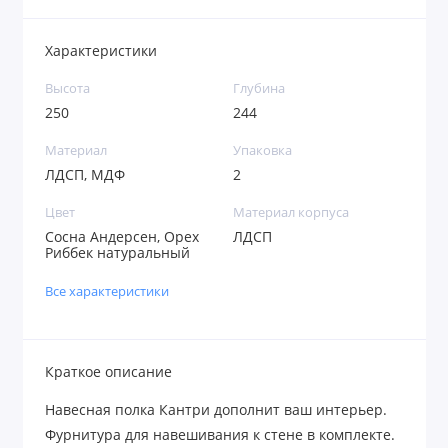
Характеристики
Высота
Глубина
250
244
Материал
Упаковка
ЛДСП, МДФ
2
Цвет
Материал корпуса
Сосна Андерсен, Орех
ЛДСП
Риббек натуральный
Все характеристики
Краткое описание
Навесная полка Кантри дополнит ваш интерьер.
Фурнитура для навешивания к стене в комплекте.