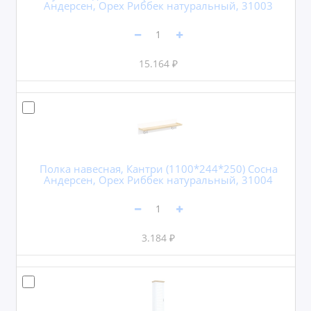
Андерсен, Орех Риббек натуральный, 31003
15.164 ₽
Полка навесная, Кантри (1100*244*250) Сосна
Андерсен, Орех Риббек натуральный, 31004
3.184 ₽