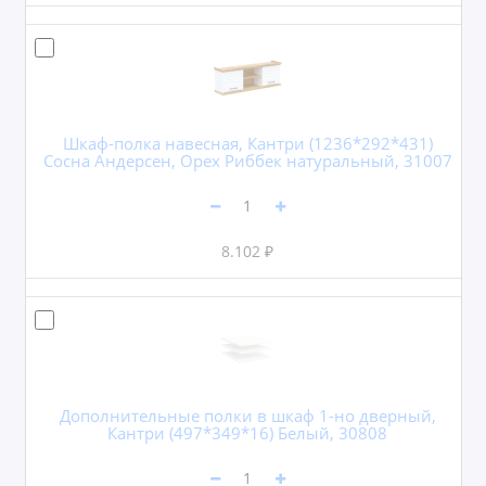
Шкаф-полка навесная, Кантри (1236*292*431)
Сосна Андерсен, Орех Риббек натуральный, 31007
8.102 ₽
Дополнительные полки в шкаф 1-но дверный,
Кантри (497*349*16) Белый, 30808