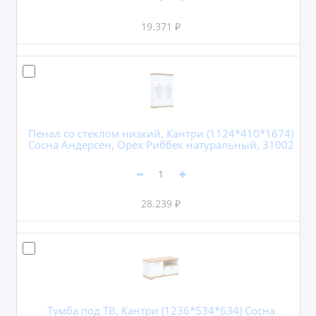
19.371 ₽
Пенал со стеклом низкий, Кантри (1124*410*1674)
Сосна Андерсен, Орех Риббек натуральный, 31002
28.239 ₽
Тумба под ТВ, Кантри (1236*534*634) Сосна