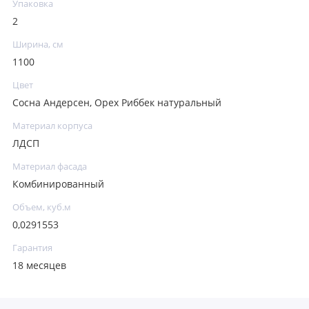
Упаковка
2
Ширина, см
1100
Цвет
Сосна Андерсен, Орех Риббек натуральный
Материал корпуса
ЛДСП
Материал фасада
Комбинированный
Объем, куб.м
0,0291553
Гарантия
18 месяцев