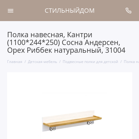
СТИЛЬНЫЙДОМ
Полка навесная, Кантри
(1100*244*250) Сосна Андерсен,
Орех Риббек натуральный, 31004
Главная
Детская мебель
Подвесные полки для детской
Полка н