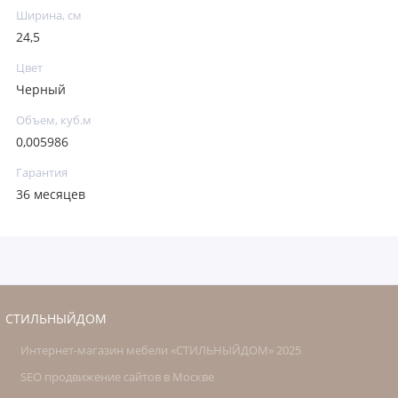
Ширина, см
24,5
Цвет
Черный
Объем, куб.м
0,005986
Гарантия
36 месяцев
СТИЛЬНЫЙДОМ
Интернет-магазин мебели «СТИЛЬНЫЙДОМ» 2025
SEO продвижение сайтов в Москве