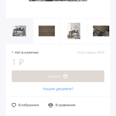
Нет в наличии
Код товара: 4033
1 ₽
Купить
Нашли дешевле?
В избранное
В сравнение