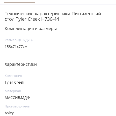
Технические характеристики Письменный
стол Tyler Creek H736-44
Комплектация и размеры
Размеры(ШхДхВ)
153х71х77см
Характеристики
Коллекция
Tyler Creek
Материал
МАССИВ,МДФ
Производитель
Asley