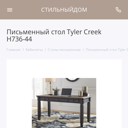
СТИЛЬНЫЙДОМ
Письменный стол Tyler Creek
H736-44
Главная
Кабинеты
Столы письменные
Письменный стол Tyler 